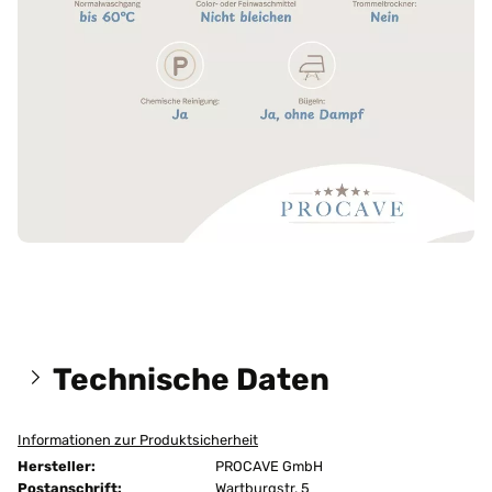
Technische Daten
Informationen zur Produktsicherheit
Größen:
170x210 cm
Hersteller:
PROCAVE GmbH
versteppt
Postanschrift:
Wartburgstr. 5