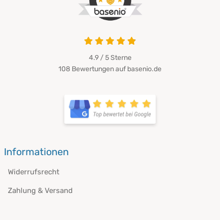
4.9 von 5
4.9 / 5
Sterne
108 Bewertungen auf basenio.de
öffnet in neuem Fenster
öffnet in neuem Fenster
Informationen
Widerrufsrecht
Zahlung & Versand