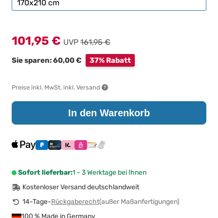
101,95 €
UVP
161,95 €
Sie sparen: 60,00 €
37% Rabatt
Preise inkl. MwSt. inkl. Versand
In den Warenkorb
Sofort lieferbar:
1 - 3 Werktage bei Ihnen
Kostenloser Versand deutschlandweit
14-Tage-
Rückgaberecht
(außer Maßanfertigungen)
100 % Made in Germany