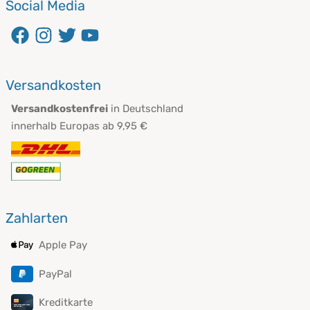
Social Media
öffnet in neuem Fenster
öffnet in neuem Fenster
öffnet in neuem Fenster
öffnet in neuem Fenster
Versandkosten
Versandkostenfrei
in Deutschland
innerhalb Europas ab 9,95 €
Zahlarten
Apple Pay
PayPal
Kreditkarte