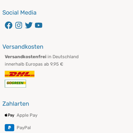
Social Media
öffnet in neuem Fenster
öffnet in neuem Fenster
öffnet in neuem Fenster
öffnet in neuem Fenster
Versandkosten
Versandkostenfrei
in Deutschland
innerhalb Europas ab 9,95 €
Zahlarten
Apple Pay
PayPal