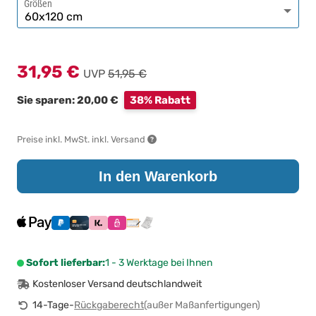
Größen
31,95 €
UVP
51,95 €
Sie sparen: 20,00 €
38% Rabatt
Preise inkl. MwSt. inkl. Versand
In den Warenkorb
Sofort lieferbar:
1 - 3 Werktage bei Ihnen
Kostenloser Versand deutschlandweit
14-Tage-
Rückgaberecht
(außer Maßanfertigungen)