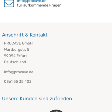
info@procave.de
für aufkommende Fragen
Anschrift & Kontakt
PROCAVE GmbH
Wartburgstr. 5
99094 Erfurt
Deutschland
info@procave.de
0361 55 35 402
Unsere Kunden sind zufrieden