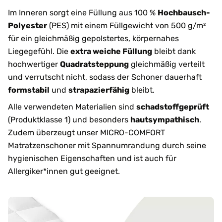
Im Inneren sorgt eine Füllung aus 100 %
Hochbausch-
Polyester
(PES) mit einem Füllgewicht von 500 g/m²
für ein gleichmäßig gepolstertes, körpernahes
Liegegefühl. Die
extra weiche Füllung
bleibt dank
hochwertiger
Quadratsteppung
gleichmäßig verteilt
und verrutscht nicht, sodass der Schoner dauerhaft
formstabil
und
strapazierfähig
bleibt.
Alle verwendeten Materialien sind
schadstoffgeprüft
(Produktklasse 1) und besonders
hautsympathisch
.
Zudem überzeugt unser MICRO-COMFORT
Matratzenschoner mit Spannumrandung durch seine
hygienischen Eigenschaften und ist auch für
Allergiker*innen gut geeignet.