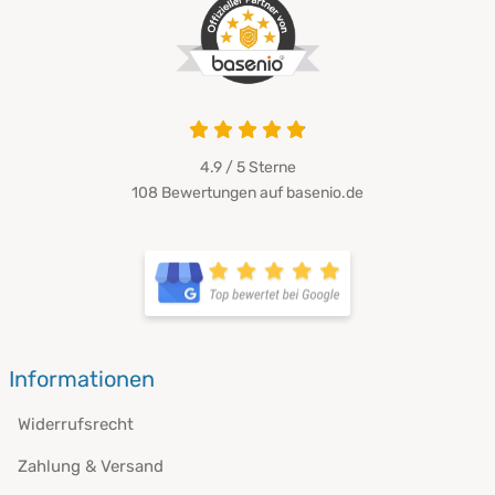
4.9 von 5
4.9 / 5
Sterne
108 Bewertungen auf basenio.de
öffnet in neuem Fenster
öffnet in neuem Fenster
Informationen
Widerrufsrecht
Zahlung & Versand