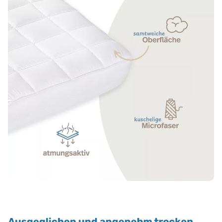
Ausgeglichen und angenehm trocken