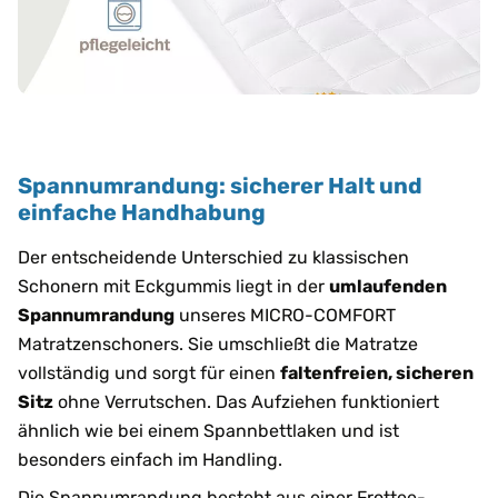
Spannumrandung: sicherer Halt und
einfache Handhabung
Der entscheidende Unterschied zu klassischen
Schonern mit Eckgummis liegt in der
umlaufenden
Spannumrandung
unseres MICRO-COMFORT
Matratzenschoners. Sie umschließt die Matratze
vollständig und sorgt für einen
faltenfreien, sicheren
Sitz
ohne Verrutschen. Das Aufziehen funktioniert
ähnlich wie bei einem Spannbettlaken und ist
besonders einfach im Handling.
Die Spannumrandung besteht aus einer Frottee-