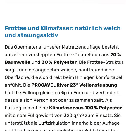
Frottee und Klimafaser: natürlich weich
und atmungsaktiv
Das Obermaterial unserer Matratzenauflage besteht
aus einem versteppten Frottee-Doppeltuch aus
70 %
Baumwolle
und
30 % Polyester
. Die Frottee-Struktur
sorgt für eine angenehm weiche, hautfreundliche
Oberfläche, die sich direkt beim Hinlegen komfortabel
anfühlt. Die
PROCAVE „River 23“ Wellensteppung
hält die Füllung gleichmäßig in Form und verhindert,
dass sie sich verschiebt oder zusammenballt. Als
Füllung kommt eine
Klimafaser aus 100 % Polyester
mit einem Füllgewicht von 320 g/m² zum Einsatz. Sie
unterstützt die Luftzirkulation innerhalb der Auflage
und trägt zu einem ausgeglichenen Schlafklima bei.