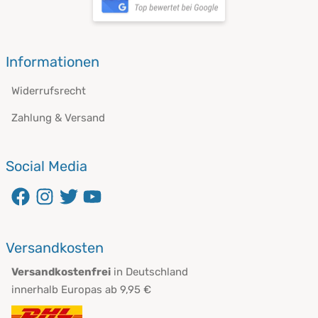
öffnet in neuem Fenster
Informationen
Widerrufsrecht
Zahlung & Versand
Social Media
öffnet in neuem Fenster
öffnet in neuem Fenster
öffnet in neuem Fenster
öffnet in neuem Fenster
Versandkosten
Versandkostenfrei
in Deutschland
innerhalb Europas ab 9,95 €