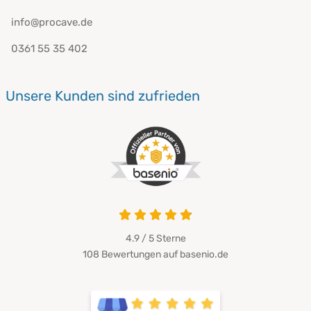
info@procave.de
0361 55 35 402
Unsere Kunden sind zufrieden
4.9 von 5
4.9 / 5
Sterne
108 Bewertungen auf basenio.de
öffnet in neuem Fenster