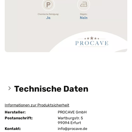
Technische Daten
Informationen zur Produktsicherheit
Größen:
170x210 cm
Hersteller:
PROCAVE GmbH
Ausführung:
versteppt
Postanschrift:
Wartburgstr. 5
99094 Erfurt
Kontakt:
Befestigung:
info@procave.de
4 Eckgummis