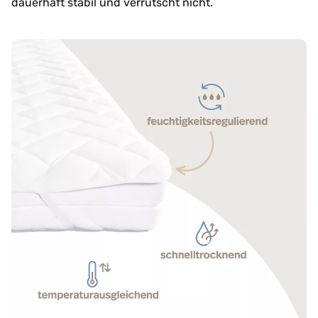
dauerhaft stabil und verrutscht nicht.