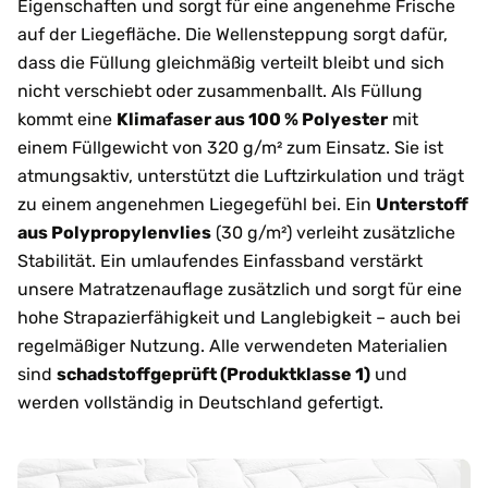
Eigenschaften und sorgt für eine angenehme Frische
auf der Liegefläche. Die Wellensteppung sorgt dafür,
dass die Füllung gleichmäßig verteilt bleibt und sich
nicht verschiebt oder zusammenballt. Als Füllung
kommt eine
Klimafaser aus 100 % Polyester
mit
einem Füllgewicht von 320 g/m² zum Einsatz. Sie ist
atmungsaktiv, unterstützt die Luftzirkulation und trägt
zu einem angenehmen Liegegefühl bei. Ein
Unterstoff
aus Polypropylenvlies
(30 g/m²) verleiht zusätzliche
Stabilität. Ein umlaufendes Einfassband verstärkt
unsere Matratzenauflage zusätzlich und sorgt für eine
hohe Strapazierfähigkeit und Langlebigkeit – auch bei
regelmäßiger Nutzung. Alle verwendeten Materialien
sind
schadstoffgeprüft (Produktklasse 1)
und
werden vollständig in Deutschland gefertigt.