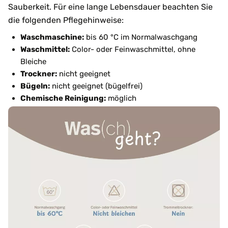
Sauberkeit. Für eine lange Lebensdauer beachten Sie
die folgenden Pflegehinweise:
Waschmaschine:
bis 60 °C im Normalwaschgang
Waschmittel:
Color- oder Feinwaschmittel, ohne
Bleiche
Trockner:
nicht geeignet
Bügeln:
nicht geeignet (bügelfrei)
Chemische Reinigung:
möglich