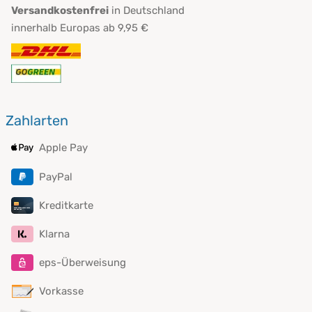
Versandkostenfrei
in Deutschland
innerhalb Europas ab 9,95 €
Zahlarten
Apple Pay
PayPal
Kreditkarte
Klarna
eps-Überweisung
Vorkasse