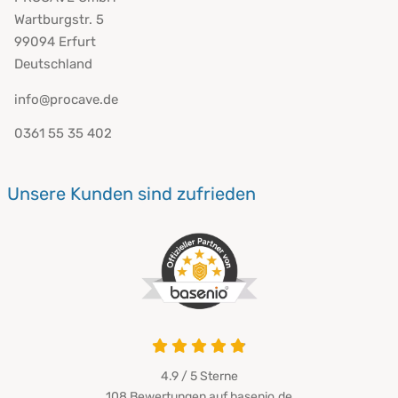
Wartburgstr. 5
99094 Erfurt
Deutschland
info@procave.de
0361 55 35 402
Unsere Kunden sind zufrieden
4.9 von 5
4.9 / 5
Sterne
108 Bewertungen auf basenio.de