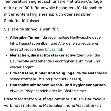
Temperaturen eignet sich unsere Matratzen-Auflage
natur aus 100 % Baumwolle besonders für Menschen
mit erhöhtem Hygieneanspruch oder sensiblen
Schlafbedürfnissen.
Sie ist eine sinnvolle Wahl für:
Allergiker*innen
, da regelmäßige Heißwäsche dabei
hilft, Hausstaubmilben und Allergene zu reduzieren
(ersetzt jedoch kein
Encasing
),
Menschen, die nachts stärker schwitzen
, weil die
Baumwolle entstehende Feuchtigkeit aufnimmt und
wieder abgibt,
Erwachsene, Kinder und Säuglinge
, da die Materialien
schadstoffgeprüft sind (Produktklasse 1),
Haushalte mit hohem Wasch- und Hygieneanspruch
,
etwa im Pflegebereich oder im Gästezimmer.
Unsere Matratzen-Auflage natur aus 100 % Baumwolle
verbindet natürliche Materialien, hohe Waschbarkeit