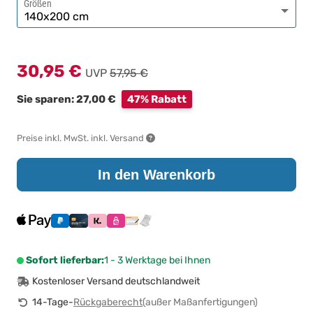
Größen
30,95 €
UVP
57,95 €
Sie sparen: 27,00 €
47% Rabatt
Preise inkl. MwSt. inkl. Versand
In den Warenkorb
Sofort lieferbar:
1 - 3 Werktage bei Ihnen
Kostenloser Versand deutschlandweit
14-Tage-
Rückgaberecht
(außer Maßanfertigungen)