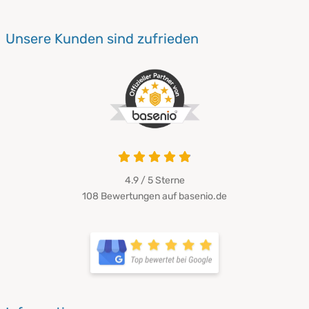
Unsere Kunden sind zufrieden
4.9 von 5
4.9 / 5
Sterne
108 Bewertungen auf basenio.de
öffnet in neuem Fenster
öffnet in neuem Fenster