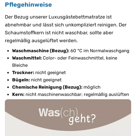
Pflegehinweise
Der Bezug unserer Luxusgästebettmatratze ist
abnehmbar und lässt sich unkompliziert reinigen. Der
Schaumstoffkern ist nicht waschbar, sollte aber
regelmäßig ausgelüftet werden.
Waschmaschine (Bezug):
60 °C im Normalwaschgang
Waschmittel:
Color- oder Feinwaschmittel, keine
Bleiche
Trockner:
nicht geeignet
Bügeln:
nicht geeignet
Chemische Reinigung (Bezug):
möglich
Kern:
nicht maschinenwaschbar; regelmäßig auslüften