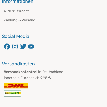
Informationen
Widerrufsrecht
Zahlung & Versand
Social Media
öffnet in neuem Fenster
öffnet in neuem Fenster
öffnet in neuem Fenster
öffnet in neuem Fenster
Versandkosten
Versandkostenfrei
in Deutschland
innerhalb Europas ab 9,95 €