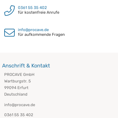
0361 55 35 402
für kostenfreie Anrufe
info@procave.de
für aufkommende Fragen
Anschrift & Kontakt
PROCAVE GmbH
Wartburgstr. 5
99094 Erfurt
Deutschland
info@procave.de
0361 55 35 402