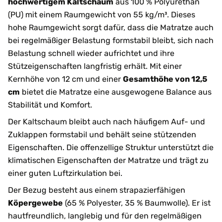
hochwertigem Kaltschaum
aus 100 % Polyurethan
(PU) mit einem Raumgewicht von 55 kg/m³. Dieses
hohe Raumgewicht sorgt dafür, dass die Matratze auch
bei regelmäßiger Belastung formstabil bleibt, sich nach
Belastung schnell wieder aufrichtet und ihre
Stützeigenschaften langfristig erhält. Mit einer
Kernhöhe von 12 cm und einer
Gesamthöhe von 12,5
cm
bietet die Matratze eine ausgewogene Balance aus
Stabilität und Komfort.
Der Kaltschaum bleibt auch nach häufigem Auf- und
Zuklappen formstabil und behält seine stützenden
Eigenschaften. Die offenzellige Struktur unterstützt die
klimatischen Eigenschaften der Matratze und trägt zu
einer guten Luftzirkulation bei.
Der Bezug besteht aus einem strapazierfähigen
Köpergewebe
(65 % Polyester, 35 % Baumwolle). Er ist
hautfreundlich, langlebig und für den regelmäßigen