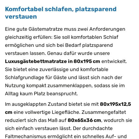
Komfortabel schlafen, platzsparend
verstauen
Eine gute Gästematratze muss zwei Anforderungen
gleichzeitig erfüllen: Sie soll komfortablen Schlaf
ermöglichen und sich bei Bedarf platzsparend
verstauen lassen. Genau dafür wurde unsere
Luxusgästebettmatratze in 80x195 cm
entwickelt.
Sie bietet eine zuverlässige und komfortable
Schlafgrundlage für Gäste und lässt sich nach der
Nutzung kompakt zusammenklappen, sodass sie im
Alltag kaum Platz beansprucht.
Im ausgeklappten Zustand bietet sie mit
80x195x12,5
cm
eine vollwertige Liegefläche. Zusammengefaltet
reduziert sich das Maß auf
80x65x36 cm
, wodurch sie
sich einfach verstauen lässt. Der durchdachte
Faltmechanismus ermöglicht ein schnelles Auf- und