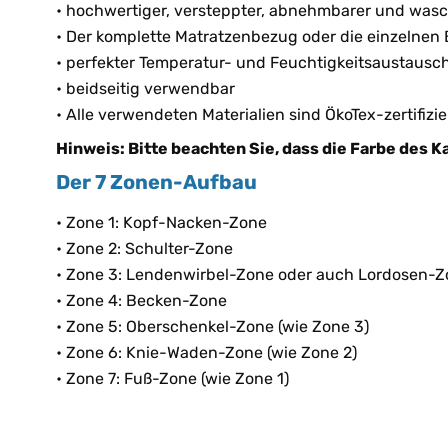
• hochwertiger, versteppter, abnehmbarer und was
• Der komplette Matratzenbezug oder die einzelne
• perfekter Temperatur- und Feuchtigkeitsaustausc
• beidseitig verwendbar
• Alle verwendeten Materialien sind ÖkoTex-zertifiz
Hinweis: Bitte beachten Sie, dass die Farbe des 
Der 7 Zonen-Aufbau
• Zone 1: Kopf-Nacken-Zone
• Zone 2: Schulter-Zone
• Zone 3: Lendenwirbel-Zone oder auch Lordosen-
• Zone 4: Becken-Zone
• Zone 5: Oberschenkel-Zone (wie Zone 3)
• Zone 6: Knie-Waden-Zone (wie Zone 2)
• Zone 7: Fuß-Zone (wie Zone 1)