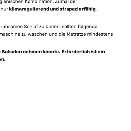
gienischen Kombination. Zumal der
 nur
klimaregulierend und strapazierfähig
,
uhsamen Schlaf zu bieten, sollten folgende
hmaschine zu waschen und die Matratze mindestens
t Schaden nehmen könnte. Erforderlich ist ein
en.