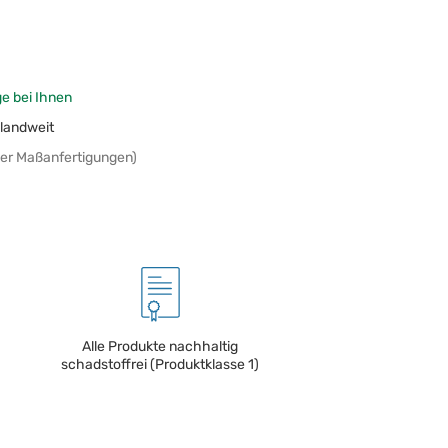
ge bei Ihnen
landweit
er Maßanfertigungen)
Alle Produkte nachhaltig
schadstoffrei (Produktklasse 1)