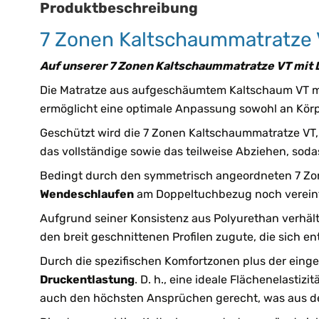
Produktbeschreibung
7 Zonen Kaltschaummatratze 
Auf unserer 7 Zonen Kaltschaummatratze VT mit 
Die Matratze aus aufgeschäumtem Kaltschaum VT m
ermöglicht eine optimale Anpassung sowohl an Körp
Geschützt wird die 7 Zonen Kaltschaummatratze VT
das vollständige sowie das teilweise Abziehen, sod
Bedingt durch den symmetrisch angeordneten 7 Zo
Wendeschlaufen
am Doppeltuchbezug noch verein
Aufgrund seiner Konsistenz aus Polyurethan verhäl
den breit geschnittenen Profilen zugute, die sich 
Durch die spezifischen Komfortzonen plus der eing
Druckentlastung
. D. h., eine ideale Flächenelast
auch den höchsten Ansprüchen gerecht, was aus 