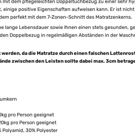
 mit dem pflegeleichten Doppeltuchbezug zu einer sehr hy
t, einige positive Eigenschaften aufweisen kann. Er ist nicht
em perfekt mit dem 7-Zonen-Schnitt des Matratzenkerns.
 lange Lebensdauer sowie Ihnen einen stets gesunden, ger
m den Doppelbezug in regelmäßigen Abständen in der Wasc
t werden, da die Matratze durch einen falschen Lattenros
tände zwischen den Leisten sollte dabei max. 3cm betrag
aumkern
0kg pro Person geeignet
20kg pro Person geeignet
 Polyamid, 30% Polyester