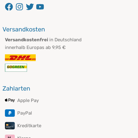
öffnet in neuem Fenster
öffnet in neuem Fenster
öffnet in neuem Fenster
öffnet in neuem Fenster
Versandkosten
Versandkostenfrei
in Deutschland
innerhalb Europas ab 9,95 €
Zahlarten
Apple Pay
PayPal
Kreditkarte