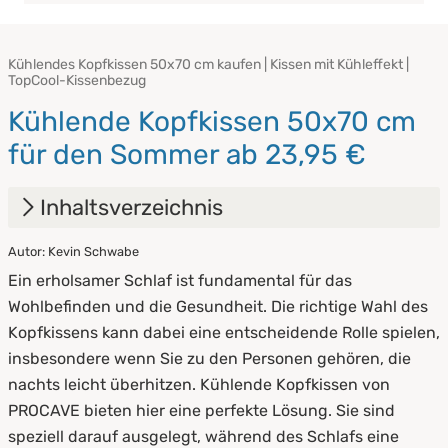
Kühlendes Kopfkissen 50x70 cm kaufen | Kissen mit Kühleffekt |
TopCool-Kissenbezug
Kühlende Kopfkissen 50x70 cm
für den Sommer ab 23,95 €
Inhaltsverzeichnis
Autor: Kevin Schwabe
1.
Vorteile von kühlenden Kopfkissen
Ein erholsamer Schlaf ist fundamental für das
2.
TopCool-Technologie
Wohlbefinden und die Gesundheit. Die richtige Wahl des
Kopfkissens kann dabei eine entscheidende Rolle spielen,
3.
Pflegehinweise
insbesondere wenn Sie zu den Personen gehören, die
nachts leicht überhitzen. Kühlende Kopfkissen von
PROCAVE bieten hier eine perfekte Lösung. Sie sind
speziell darauf ausgelegt, während des Schlafs eine