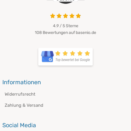
4.9 von 5
4.9 / 5
Sterne
108 Bewertungen auf basenio.de
öffnet in neuem Fenster
öffnet in neuem Fenster
Informationen
Widerrufsrecht
Zahlung & Versand
Social Media