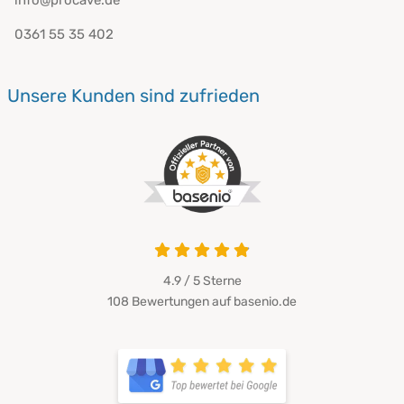
0361 55 35 402
Unsere Kunden sind zufrieden
4.9 von 5
4.9 / 5
Sterne
108 Bewertungen auf basenio.de
öffnet in neuem Fenster