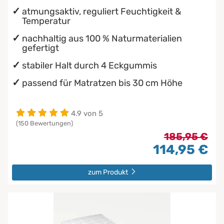
atmungsaktiv, reguliert Feuchtigkeit &
Temperatur
nachhaltig aus 100 % Naturmaterialien
gefertigt
stabiler Halt durch 4 Eckgummis
passend für Matratzen bis 30 cm Höhe
4.9 von 5
(150 Bewertungen)
185,95 €
114,95 €
zum Produkt