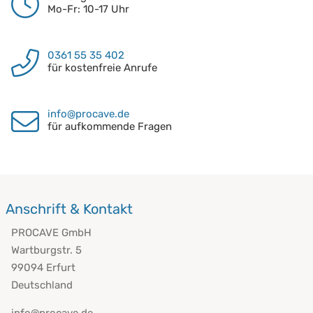
Mo-Fr: 10-17 Uhr
0361 55 35 402
für kostenfreie Anrufe
info@procave.de
für aufkommende Fragen
Anschrift & Kontakt
PROCAVE GmbH
Wartburgstr. 5
99094 Erfurt
Deutschland
info@procave.de