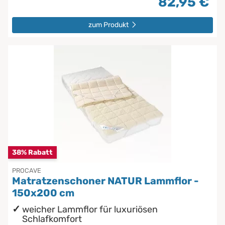
82,95 €
zum Produkt
38% Rabatt
PROCAVE
Matratzenschoner NATUR Lammflor -
150x200 cm
weicher Lammflor für luxuriösen
Schlafkomfort