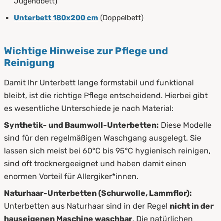
Jugendbett)
Unterbett 180x200 cm
(Doppelbett)
Wichtige Hinweise zur Pflege und
Reinigung
Damit Ihr Unterbett lange formstabil und funktional
bleibt, ist die richtige Pflege entscheidend. Hierbei gibt
es wesentliche Unterschiede je nach Material:
Synthetik- und Baumwoll-Unterbetten:
Diese Modelle
sind für den regelmäßigen Waschgang ausgelegt. Sie
lassen sich meist bei 60°C bis 95°C hygienisch reinigen,
sind oft trocknergeeignet und haben damit einen
enormen Vorteil für Allergiker*innen.
Naturhaar-Unterbetten (Schurwolle, Lammflor):
Unterbetten aus Naturhaar sind in der Regel
nicht in der
hauseigenen Maschine waschbar
. Die natürlichen