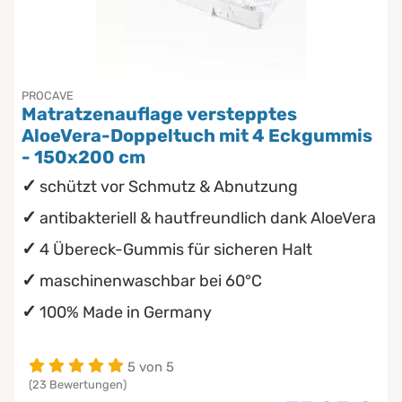
PROCAVE
Matratzenauflage verstepptes
AloeVera-Doppeltuch mit 4 Eckgummis
- 150x200 cm
schützt vor Schmutz & Abnutzung
antibakteriell & hautfreundlich dank AloeVera
4 Übereck-Gummis für sicheren Halt
maschinenwaschbar bei 60°C
100% Made in Germany
5 von 5
(23 Bewertungen)