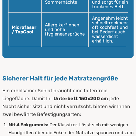
Sommernächte
und sorgt für ein
trockenes Bett.
Angenehm leicht,
schnelltrocknend,
Allergiker*innen
Microfaser
oft kochfest und
und hohe
/ TopCool
bei Bedarf auch
Hygieneansprüche
wasserdicht
erhältlich.
Sicherer Halt für jede Matratzengröße
Ein erholsamer Schlaf braucht eine faltenfreie
Liegefläche. Damit Ihr
Unterbett 150x200 cm
jede
Nacht sicher sitzt und nicht verrutscht, bieten wir Ihnen
zwei bewährte Befestigungsarten:
Mit 4 Eckgummis:
Der Klassiker. Lässt sich mit wenigen
Handgriffen über die Ecken der Matratze spannen und zum