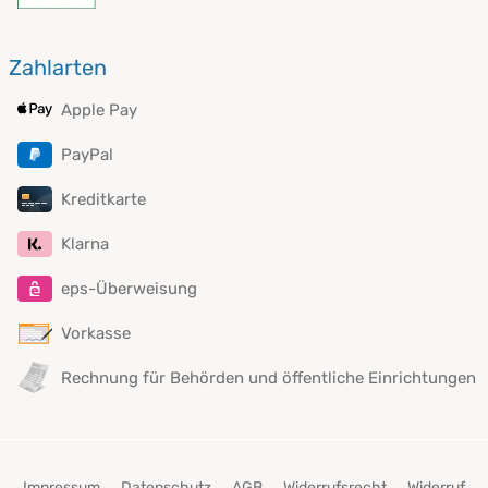
Zahlarten
Apple Pay
PayPal
Kreditkarte
Klarna
eps-Überweisung
Vorkasse
Rechnung für Behörden und öffentliche Einrichtungen
Impressum
Datenschutz
AGB
Widerrufsrecht
Widerruf