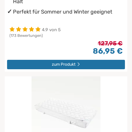
Halt
Perfekt für Sommer und Winter geeignet
4.9 von 5
(173 Bewertungen)
127,95 €
86,95 €
zum Produkt