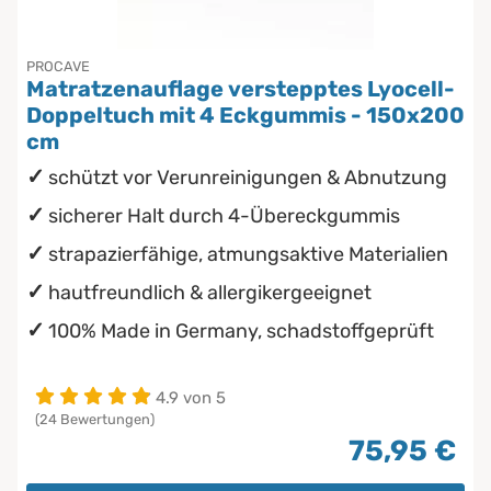
PROCAVE
Matratzenauflage verstepptes Lyocell-
Doppeltuch mit 4 Eckgummis - 150x200
cm
schützt vor Verunreinigungen & Abnutzung
sicherer Halt durch 4-Übereckgummis
strapazierfähige, atmungsaktive Materialien
hautfreundlich & allergikergeeignet
100% Made in Germany, schadstoffgeprüft
4.9 von 5
(24 Bewertungen)
75,95 €