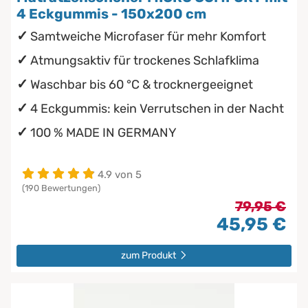
4 Eckgummis - 150x200 cm
Samtweiche Microfaser für mehr Komfort
Atmungsaktiv für trockenes Schlafklima
Waschbar bis 60 °C & trocknergeeignet
4 Eckgummis: kein Verrutschen in der Nacht
100 % MADE IN GERMANY
4.9 von 5
(190 Bewertungen)
79,95 €
45,95 €
zum Produkt