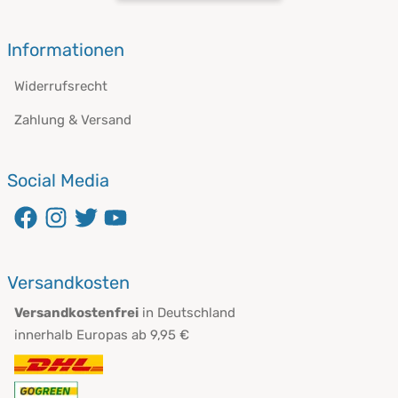
öffnet in neuem Fenster
Informationen
Widerrufsrecht
Zahlung & Versand
Social Media
öffnet in neuem Fenster
öffnet in neuem Fenster
öffnet in neuem Fenster
öffnet in neuem Fenster
Versandkosten
Versandkostenfrei
in Deutschland
innerhalb Europas ab 9,95 €