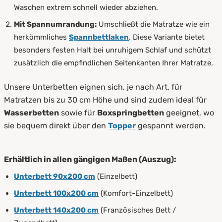
Waschen extrem schnell wieder abziehen.
Mit Spannumrandung:
Umschließt die Matratze wie ein
herkömmliches
Spannbettlaken
. Diese Variante bietet
besonders festen Halt bei unruhigem Schlaf und schützt
zusätzlich die empfindlichen Seitenkanten Ihrer Matratze.
Unsere Unterbetten eignen sich, je nach Art, für
Matratzen bis zu 30 cm Höhe und sind zudem ideal für
Wasserbetten
sowie für
Boxspringbetten
geeignet, wo
sie bequem direkt über den
Topper
gespannt werden.
Erhältlich in allen gängigen Maßen (Auszug):
Unterbett 90x200 cm
(Einzelbett)
Unterbett 100x200 cm
(Komfort-Einzelbett)
Unterbett 140x200 cm
(Französisches Bett /