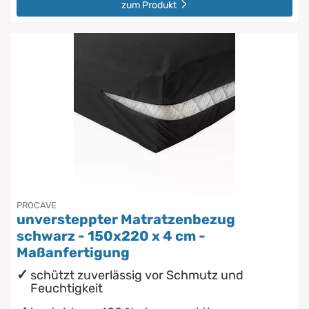
zum Produkt
PROCAVE
unversteppter Matratzenbezug
schwarz - 150x220 x 4 cm -
Maßanfertigung
schützt zuverlässig vor Schmutz und
Feuchtigkeit