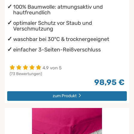
100% Baumwolle: atmungsaktiv und
hautfreundlich
optimaler Schutz vor Staub und
Verschmutzung
waschbar bei 30°C & trocknergeeignet
einfacher 3-Seiten-Reißverschluss
4.9 von 5
(73 Bewertungen)
98,95 €
zum Produkt