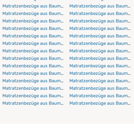
Matratzenbezüge aus Baumwolle 100x220 cm
Matratzenbezüge aus Baumwol
Matratzenbezüge aus Baumwolle 110x190 cm
Matratzenbezüge aus Baumwo
Matratzenbezüge aus Baumwolle 110x200 cm
Matratzenbezüge aus Baumwo
Matratzenbezüge aus Baumwolle 110x210 cm
Matratzenbezüge aus Baumwo
Matratzenbezüge aus Baumwolle 110x220 cm
Matratzenbezüge aus Baumwo
Matratzenbezüge aus Baumwolle 120x190 cm
Matratzenbezüge aus Baumwo
Matratzenbezüge aus Baumwolle 120x200 cm
Matratzenbezüge aus Baumwol
Matratzenbezüge aus Baumwolle 120x210 cm
Matratzenbezüge aus Baumwo
Matratzenbezüge aus Baumwolle 120x220 cm
Matratzenbezüge aus Baumwol
Matratzenbezüge aus Baumwolle 130x190 cm
Matratzenbezüge aus Baumwo
Matratzenbezüge aus Baumwolle 130x200 cm
Matratzenbezüge aus Baumwo
Matratzenbezüge aus Baumwolle 130x210 cm
Matratzenbezüge aus Baumwo
Matratzenbezüge aus Baumwolle 130x220 cm
Matratzenbezüge aus Baumwo
Matratzenbezüge aus Baumwolle 140x190 cm
Matratzenbezüge aus Baumwo