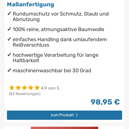
Maßanfertigung
Rundumschutz vor Schmutz, Staub und
Abnutzung
100% reine, atmungsaktive Baumwolle
einfaches Handling dank umlaufendem
Reißverschluss
hochwertige Verarbeitung für lange
Haltbarkeit
maschinenwaschbar bei 30 Grad
4.9 von 5
(42 Bewertungen)
98,95 €
zum Produkt