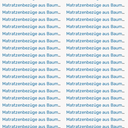
Matratzenbezüge aus Baumwolle 60x210 cm
Matratzenbezüge aus Baumwol
Matratzenbezüge aus Baumwolle 60x220 cm
Matratzenbezüge aus Baumwo
Matratzenbezüge aus Baumwolle 70x140 cm
Matratzenbezüge aus Baumwol
Matratzenbezüge aus Baumwolle 70x190 cm
Matratzenbezüge aus Baumwo
Matratzenbezüge aus Baumwolle 70x200 cm
Matratzenbezüge aus Baumwol
Matratzenbezüge aus Baumwolle 70x210 cm
Matratzenbezüge aus Baumwo
Matratzenbezüge aus Baumwolle 70x220 cm
Matratzenbezüge aus Baumwol
Matratzenbezüge aus Baumwolle 80x190 cm
Matratzenbezüge aus Baumwo
Matratzenbezüge aus Baumwolle 80x200 cm
Matratzenbezüge aus Baumwol
Matratzenbezüge aus Baumwolle 80x210 cm
Matratzenbezüge aus Baumwo
Matratzenbezüge aus Baumwolle 80x220 cm
Matratzenbezüge aus Baumwol
Matratzenbezüge aus Baumwolle 90x190 cm
Matratzenbezüge aus Baumwo
Matratzenbezüge aus Baumwolle 90x200 cm
Matratzenbezüge aus Baumwol
Matratzenbezüge aus Baumwolle 90x210 cm
Matratzenbezüge aus Baumwo
Matratzenbezüge aus Baumwolle 90x220 cm
Matratzenbezüge aus Baumwol
Matratzenbezüge aus Baumwolle 100x190 cm
Matratzenbezüge aus Baumwo
Matratzenbezüge aus Baumwolle 100x200 cm
Matratzenbezüge aus Baumwol
Matratzenbezüge aus Baumwolle 100x210 cm
Matratzenbezüge aus Baumwo