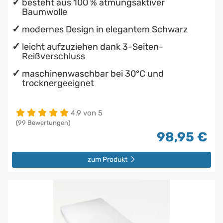
besteht aus 100 % atmungsaktiver
Baumwolle
modernes Design in elegantem Schwarz
leicht aufzuziehen dank 3-Seiten-
Reißverschluss
maschinenwaschbar bei 30°C und
trocknergeeignet
4.9 von 5
(99 Bewertungen)
98,95 €
zum Produkt