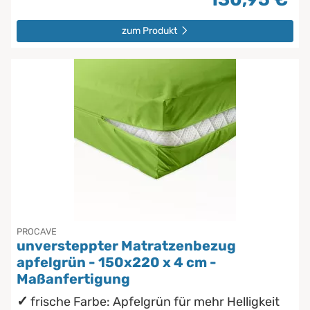
zum Produkt
PROCAVE
unversteppter Matratzenbezug
apfelgrün - 150x220 x 4 cm -
Maßanfertigung
frische Farbe: Apfelgrün für mehr Helligkeit