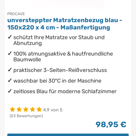
PROCAVE
unversteppter Matratzenbezug blau -
150x220 x 4 cm - Maßanfertigung
schützt Ihre Matratze vor Staub und
Abnutzung
100% atmungsaktive & hautfreundliche
Baumwolle
praktischer 3-Seiten-Reißverschluss
waschbar bei 30°C in der Maschine
zeitloses Blau für moderne Schlafzimmer
4.9 von 5
(53 Bewertungen)
98,95 €