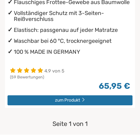
Flauschiges Frottee-Gewebe aus Baumwolle
Vollständiger Schutz mit 3-Seiten-
Reißverschluss
Elastisch: passgenau auf jeder Matratze
Waschbar bei 60 °C, trocknergeeignet
100 % MADE IN GERMANY
4.9 von 5
(59 Bewertungen)
65,95 €
zum Produkt
Seite 1 von 1