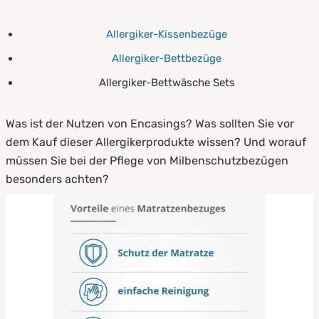
7.
Woraus werden Encasing-Matratzenbezüge
gefertigt?
Allergiker-Kissenbezüge
8.
Encasing ? Anwendung, Reinigung und
Allergiker-Bettbezüge
Pflege
Allergiker-Bettwäsche Sets
9.
Zusammenfassung
Was ist der Nutzen von Encasings? Was sollten Sie vor
dem Kauf dieser Allergikerprodukte wissen? Und worauf
müssen Sie bei der Pflege von Milbenschutzbezügen
besonders achten?