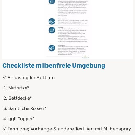
Checkliste milbenfreie Umgebung
☑️ Encasing Im Bett um:
Matratze*
Bettdecke*
Sämtliche Kissen*
ggf. Topper*
☑️ Teppiche; Vorhänge & andere Textilien mit Milbenspray