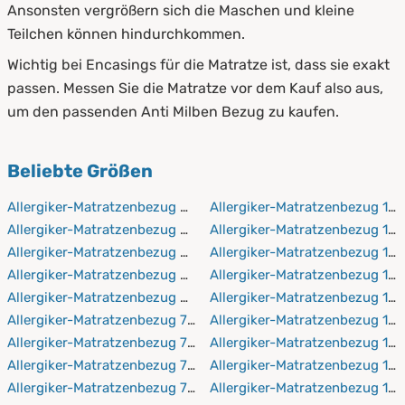
Ansonsten vergrößern sich die Maschen und kleine
Teilchen können hindurchkommen.
Wichtig bei Encasings für die Matratze ist, dass sie exakt
passen. Messen Sie die Matratze vor dem Kauf also aus,
um den passenden Anti Milben Bezug zu kaufen.
Beliebte Größen
Allergiker-Matratzenbezug 60x120 cm
Allergiker-Matratzenbezug 14
Allergiker-Matratzenbezug 60x190 cm
Allergiker-Matratzenbezug 14
Allergiker-Matratzenbezug 60x200 cm
Allergiker-Matratzenbezug 14
Allergiker-Matratzenbezug 60x210 cm
Allergiker-Matratzenbezug 15
Allergiker-Matratzenbezug 60x220 cm
Allergiker-Matratzenbezug 15
Allergiker-Matratzenbezug 70x140 cm
Allergiker-Matratzenbezug 15
Allergiker-Matratzenbezug 70x190 cm
Allergiker-Matratzenbezug 15
Allergiker-Matratzenbezug 70x200 cm
Allergiker-Matratzenbezug 16
Allergiker-Matratzenbezug 70x210 cm
Allergiker-Matratzenbezug 16