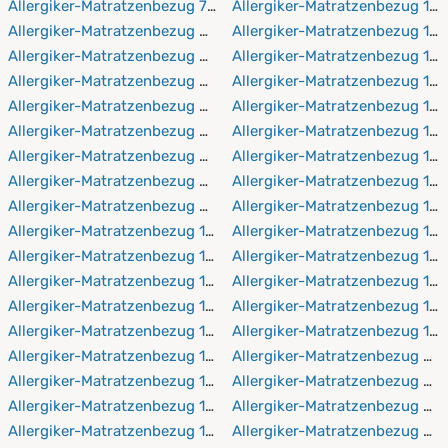
Allergiker-Matratzenbezug 70x220 cm
Allergiker-Matratzenbezug 16
Allergiker-Matratzenbezug 80x190 cm
Allergiker-Matratzenbezug 16
Allergiker-Matratzenbezug 80x200 cm
Allergiker-Matratzenbezug 17
Allergiker-Matratzenbezug 80x210 cm
Allergiker-Matratzenbezug 17
Allergiker-Matratzenbezug 80x220 cm
Allergiker-Matratzenbezug 17
Allergiker-Matratzenbezug 90x190 cm
Allergiker-Matratzenbezug 17
Allergiker-Matratzenbezug 90x200 cm
Allergiker-Matratzenbezug 18
Allergiker-Matratzenbezug 90x210 cm
Allergiker-Matratzenbezug 1
Allergiker-Matratzenbezug 90x220 cm
Allergiker-Matratzenbezug 18
Allergiker-Matratzenbezug 100x190 cm
Allergiker-Matratzenbezug 18
Allergiker-Matratzenbezug 100x200 cm
Allergiker-Matratzenbezug 19
Allergiker-Matratzenbezug 100x210 cm
Allergiker-Matratzenbezug 19
Allergiker-Matratzenbezug 100x220 cm
Allergiker-Matratzenbezug 19
Allergiker-Matratzenbezug 110x190 cm
Allergiker-Matratzenbezug 19
Allergiker-Matratzenbezug 110x200 cm
Allergiker-Matratzenbezug 20
Allergiker-Matratzenbezug 110x210 cm
Allergiker-Matratzenbezug 2
Allergiker-Matratzenbezug 110x220 cm
Allergiker-Matratzenbezug 20
Allergiker-Matratzenbezug 120x190 cm
Allergiker-Matratzenbezug 2