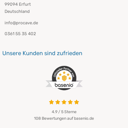
99094 Erfurt
Deutschland
info@procave.de
0361 55 35 402
Unsere Kunden sind zufrieden
4.9 von 5
4.9 / 5
Sterne
108 Bewertungen auf basenio.de
öffnet in neuem Fenster