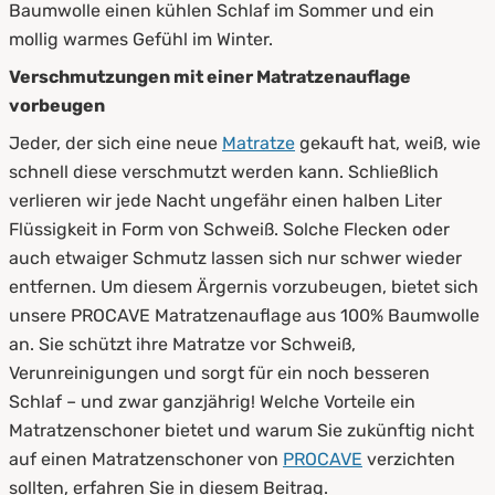
Baumwolle einen kühlen Schlaf im Sommer und ein
mollig warmes Gefühl im Winter.
6.
Zusammenfassung
Verschmutzungen mit einer Matratzenauflage
vorbeugen
Jeder, der sich eine neue
Matratze
gekauft hat, weiß, wie
schnell diese verschmutzt werden kann. Schließlich
verlieren wir jede Nacht ungefähr einen halben Liter
Flüssigkeit in Form von Schweiß. Solche Flecken oder
auch etwaiger Schmutz lassen sich nur schwer wieder
entfernen. Um diesem Ärgernis vorzubeugen, bietet sich
unsere PROCAVE Matratzenauflage aus 100% Baumwolle
an. Sie schützt ihre Matratze vor Schweiß,
Verunreinigungen und sorgt für ein noch besseren
Schlaf – und zwar ganzjährig! Welche Vorteile ein
Matratzenschoner bietet und warum Sie zukünftig nicht
auf einen Matratzenschoner von
PROCAVE
verzichten
sollten, erfahren Sie in diesem Beitrag.