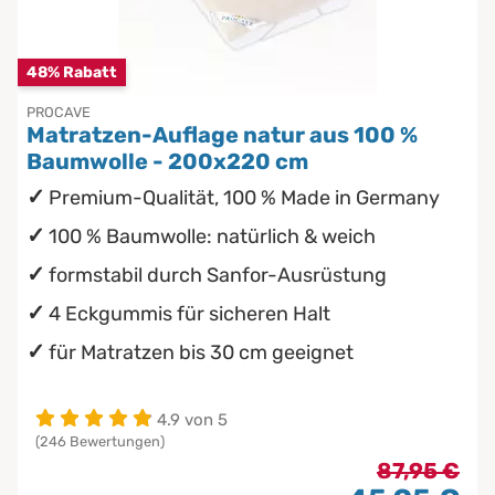
Chinesische Organuhr
Babymatratzen
48% Rabatt
Die beste Schlafposition finden
PROCAVE
Antidekubitusmatratzen
Matratzen-Auflage natur aus 100 %
Die besten Sommerbettdecken
Baumwolle - 200x220 cm
Pflegematratzen
Premium-Qualität, 100 % Made in Germany
Die richtige Matratze kaufen
Matratzen nach Maß
100 % Baumwolle: natürlich & weich
formstabil durch Sanfor-Ausrüstung
4 Eckgummis für sicheren Halt
für Matratzen bis 30 cm geeignet
4.9 von 5
(246 Bewertungen)
87,95 €