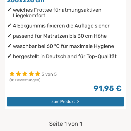
200x220 cm
weiches Frottee für atmungsaktiven
Liegekomfort
4 Eckgummis fixieren die Auflage sicher
passend für Matratzen bis 30 cm Höhe
waschbar bei 60 °C für maximale Hygiene
hergestellt in Deutschland für Top-Qualität
5 von 5
(18 Bewertungen)
91,95 €
zum Produkt
Seite 1 von 1