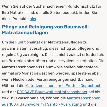
Wenn Sie auf der Suche nach einem Rundumschutz für
Ihre Matratze sind, der alle Seiten bedeckt, finden Sie
diese Produkte
hier
.
Pflege und Reinigung von Baumwoll-
Matratzenauflagen
Um die Funktionalität der Matratzenauflagen zu
gewährleisten ist eschtig, diese richtig zu pflegen und
regelmäßig zu reinigen. Dies ist nicht zuletzt erforderlich,
um Bakterien abzutöten und die Hygiene zu erhalten. Die
Matratzenschoner aus Baumwolle sollten mindestens
einmal pro Monat gewaschen werden, spätestens aber,
wenn Flecken oder Verunreinigungen sichtbar sind.
Während die
Matratzenschoner mit Frottee-Doppeltuch
und der
PROCAVE Baumwoll-Matratzenschoner
bei bis
zu 60° C waschbar sind, können die
Matratzenschoner
aus 100% Baumwolle mit Sanfor-Ausrüstung
und die