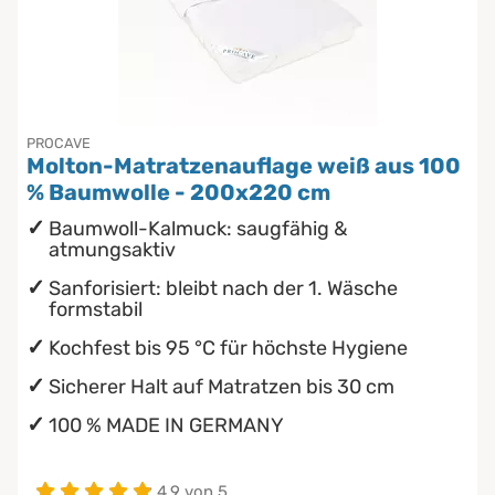
PROCAVE
Molton-Matratzenauflage weiß aus 100
% Baumwolle - 200x220 cm
Baumwoll-Kalmuck: saugfähig &
atmungsaktiv
Sanforisiert: bleibt nach der 1. Wäsche
formstabil
Kochfest bis 95 °C für höchste Hygiene
Sicherer Halt auf Matratzen bis 30 cm
100 % MADE IN GERMANY
4.9 von 5