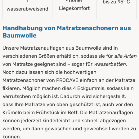
· hoher
·
bis zu 95° C
Liegekomfort
wasserabweisend
Handhabung von Matratzenschonern aus
Baumwolle
Unsere Matratzenauflagen aus Baumwolle sind in
verschiedenen Größen erhältlich, sodass sie für
alle Arten
von Matratze geeignet sind – sogar für
Wasserbetten
.
Noch dazu lassen sich die hochwertigen
Matratzenschoner von PROCAVE einfach an der Matratze
fixieren. Möglich machen dies 4 Eckgummis, sodass kein
Verrutschen möglich ist. Dadurch wird sichergestellt,
dass Ihre Matratze von oben geschützt ist, auch vor den
Krümeln beim Frühstück im Bett. Die Matratzenauflagen
können jederzeit kinderleicht und schnell abgezogen
werden, um dann gewaschen und gewechselt werden zu
können.