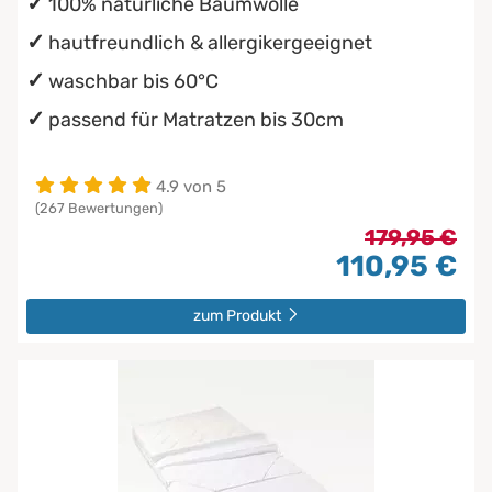
100% natürliche Baumwolle
hautfreundlich & allergikergeeignet
waschbar bis 60°C
passend für Matratzen bis 30cm
4.9 von 5
(267 Bewertungen)
179,95 €
110,95 €
zum Produkt