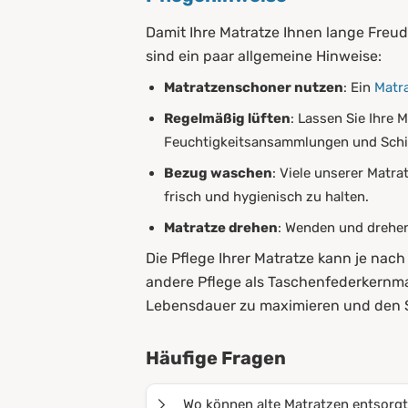
Damit Ihre Matratze Ihnen lange Freud
sind ein paar allgemeine Hinweise:
Matratzenschoner nutzen
: Ein
Matr
Regelmäßig lüften
: Lassen Sie Ihre 
Feuchtigkeitsansammlungen und Sch
Bezug waschen
: Viele unserer Matr
frisch und hygienisch zu halten.
Matratze drehen
: Wenden und drehen
Die Pflege Ihrer Matratze kann je na
andere Pflege als Taschenfederkernmat
Lebensdauer zu maximieren und den S
Häufige Fragen
Wo können alte Matratzen entsorg