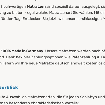
re hochwertigen
Matratzen
sind speziell darauf ausgelegt,
zung zu bieten - egal welche Matratzenart Sie wählen. Mit e
 für den Tag. Entdecken Sie jetzt, wie unsere erstklassigen 
t
100% Made in Germany
. Unsere Matratzen werden nach h
rt. Dank flexibler Zahlungsoptionen wie Ratenzahlung & Ka
m liefern wir Ihre neue Matratze deutschlandweit kostenlos 
berblick
eite Auswahl an Matratzenarten, die für jeden Schlaftyp un
genen besonderen charakteristischen Vorteile: