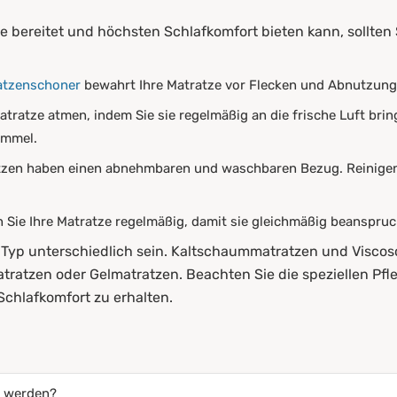
e bereitet und höchsten Schlafkomfort bieten kann, sollten 
atzenschoner
bewahrt Ihre Matratze vor Flecken und Abnutzung 
Matratze atmen, indem Sie sie regelmäßig an die frische Luft bri
immel.
atzen haben einen abnehmbaren und waschbaren Bezug. Reinigen
 Sie Ihre Matratze regelmäßig, damit sie gleichmäßig beanspruc
ch Typ unterschiedlich sein. Kaltschaummatratzen und Vis
ratzen oder Gelmatratzen. Beachten Sie die speziellen Pfle
chlafkomfort zu erhalten.
t werden?