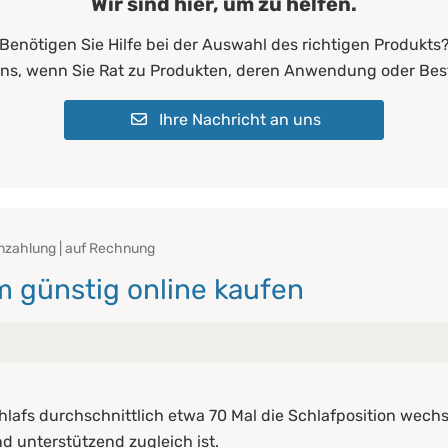
Wir sind hier, um zu helfen.
Benötigen Sie Hilfe bei der Auswahl des richtigen Produkts
uns, wenn Sie Rat zu Produkten, deren Anwendung oder Bes
Ihre Nachricht an uns
nzahlung | auf Rechnung
 günstig online kaufen
berblick
hlafs durchschnittlich etwa 70 Mal die Schlafposition we
nd unterstützend zugleich ist.