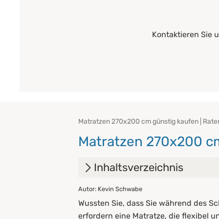
Kontaktieren Sie 
Matratzen 270x200 cm günstig kaufen | Rate
Matratzen 270x200 cm
Inhaltsverzeichnis
Autor: Kevin Schwabe
1.
Unsere Matratzenarten im Ü
Wussten Sie, dass Sie während des Sc
2.
Pflegehinweise
erfordern eine Matratze, die flexibel u