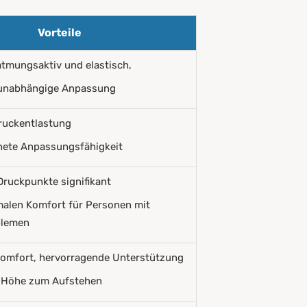
Vorteile
tmungsaktiv und elastisch,
unabhängige Anpassung
Druckentlastung
nete Anpassungsfähigkeit
Druckpunkte signifikant
malen Komfort für Personen mit
blemen
Komfort, hervorragende Unterstützung
Höhe zum Aufstehen