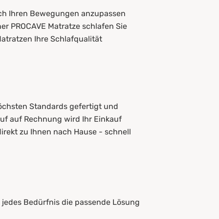
 sich Ihren Bewegungen anzupassen
iner PROCAVE Matratze schlafen Sie
Matratzen Ihre Schlafqualität
öchsten Standards gefertigt und
uf auf Rechnung wird Ihr Einkauf
direkt zu Ihnen nach Hause - schnell
d jedes Bedürfnis die passende Lösung