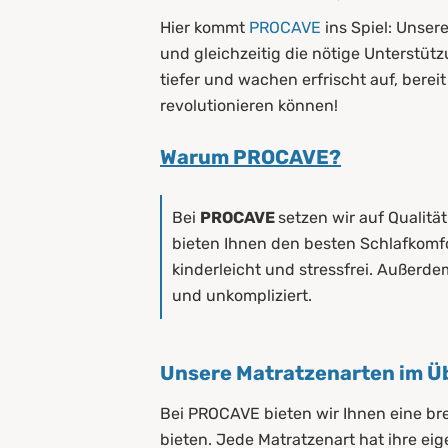
Hier kommt
PROCAVE
ins Spiel: Unse
und gleichzeitig die nötige Unterstüt
tiefer und wachen erfrischt auf, bereit
revolutionieren können!
Warum PROCAVE?
Bei
PROCAVE
setzen wir auf Qualitä
bieten Ihnen den besten Schlafkomfo
kinderleicht und stressfrei. Außerde
und unkompliziert.
Unsere Matratzenarten im Ü
Bei PROCAVE bieten wir Ihnen eine br
bieten. Jede Matratzenart hat ihre ei