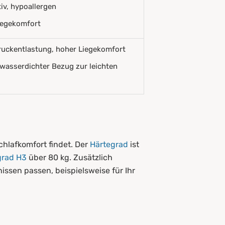
v, hypoallergen
iegekomfort
uckentlastung, hoher Liegekomfort
 wasserdichter Bezug zur leichten
hlafkomfort findet. Der
Härtegrad
ist
grad H3
über 80 kg. Zusätzlich
nissen passen, beispielsweise für Ihr