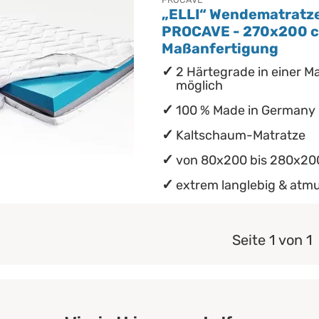
„ELLI“ Wendematratze
PROCAVE - 270x200 c
Maßanfertigung
2 Härtegrade in einer M
möglich
100 % Made in Germany
Kaltschaum-Matratze
von 80x200 bis 280x20
extrem langlebig & atm
Seite 1 von 1