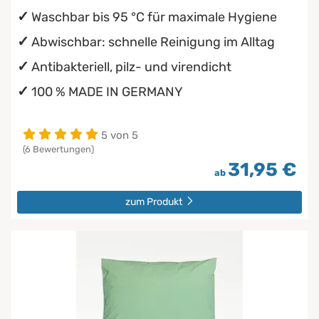
Waschbar bis 95 °C für maximale Hygiene
Abwischbar: schnelle Reinigung im Alltag
Antibakteriell, pilz- und virendicht
100 % MADE IN GERMANY
5 von 5
(6 Bewertungen)
31,95 €
ab
zum Produkt