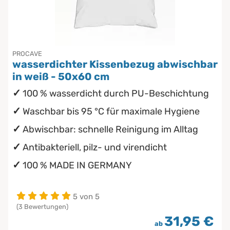
PROCAVE
wasserdichter Kissenbezug abwischbar
in weiß - 50x60 cm
100 % wasserdicht durch PU-Beschichtung
Waschbar bis 95 °C für maximale Hygiene
Abwischbar: schnelle Reinigung im Alltag
Antibakteriell, pilz- und virendicht
100 % MADE IN GERMANY
5 von 5
(3 Bewertungen)
31,95 €
ab