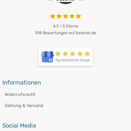
4.9 von 5
4.9 / 5
Sterne
108 Bewertungen auf basenio.de
öffnet in neuem Fenster
öffnet in neuem Fenster
Informationen
Widerrufsrecht
Zahlung & Versand
Social Media