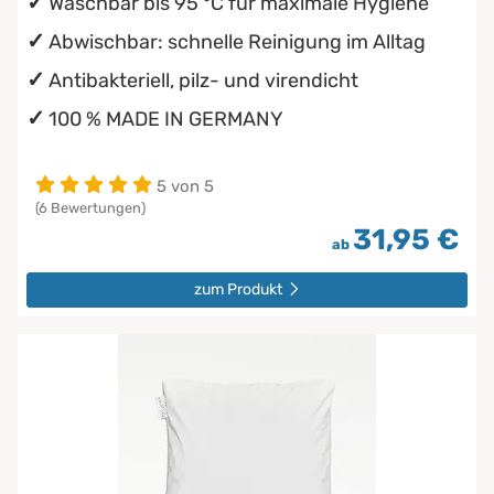
Waschbar bis 95 °C für maximale Hygiene
Abwischbar: schnelle Reinigung im Alltag
Antibakteriell, pilz- und virendicht
100 % MADE IN GERMANY
5 von 5
(6 Bewertungen)
31,95 €
ab
zum Produkt