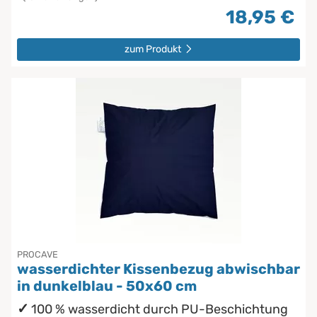
18,95 €
zum Produkt
PROCAVE
wasserdichter Kissenbezug abwischbar
in dunkelblau - 50x60 cm
100 % wasserdicht durch PU-Beschichtung