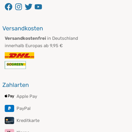
öffnet in neuem Fenster
öffnet in neuem Fenster
öffnet in neuem Fenster
öffnet in neuem Fenster
Versandkosten
Versandkostenfrei
in Deutschland
innerhalb Europas ab 9,95 €
Zahlarten
Apple Pay
PayPal
Kreditkarte