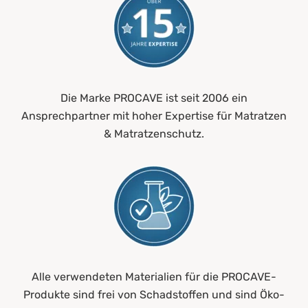
Die Marke PROCAVE ist seit 2006 ein
Ansprechpartner mit hoher Expertise für Matratzen
& Matratzenschutz.
Alle verwendeten Materialien für die PROCAVE-
Produkte sind frei von Schadstoffen und sind Öko-