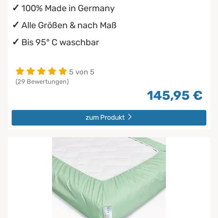
100% Made in Germany
Alle Größen & nach Maß
Bis 95° C waschbar
5 von 5
(29 Bewertungen)
145,95 €
zum Produkt