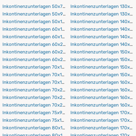
Inkontinenzunterlagen 50x70 cm
Inkontinenzunterlagen 130x21
Inkontinenzunterlagen 50x90 cm
Inkontinenzunterlagen 130x2
Inkontinenzunterlagen 50x100 cm
Inkontinenzunterlagen 140x19
Inkontinenzunterlagen 60x120 cm
Inkontinenzunterlagen 140x2
Inkontinenzunterlagen 60x190 cm
Inkontinenzunterlagen 140x21
Inkontinenzunterlagen 60x200 cm
Inkontinenzunterlagen 140x2
Inkontinenzunterlagen 60x210 cm
Inkontinenzunterlagen 150x19
Inkontinenzunterlagen 60x220 cm
Inkontinenzunterlagen 150x2
Inkontinenzunterlagen 70x140 cm
Inkontinenzunterlagen 150x21
Inkontinenzunterlagen 70x160 cm
Inkontinenzunterlagen 150x2
Inkontinenzunterlagen 70x190 cm
Inkontinenzunterlagen 160x19
Inkontinenzunterlagen 70x200 cm
Inkontinenzunterlagen 160x2
Inkontinenzunterlagen 70x210 cm
Inkontinenzunterlagen 160x21
Inkontinenzunterlagen 70x220 cm
Inkontinenzunterlagen 160x2
Inkontinenzunterlagen 75x90 cm
Inkontinenzunterlagen 170x19
Inkontinenzunterlagen 75x150 cm
Inkontinenzunterlagen 170x2
Inkontinenzunterlagen 80x160 cm
Inkontinenzunterlagen 170x21
Inkontinenzunterlagen 80x190 cm
Inkontinenzunterlagen 170x2