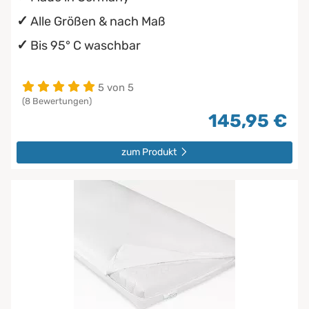
Alle Größen & nach Maß
Bis 95° C waschbar
5 von 5
(8 Bewertungen)
145,95 €
zum Produkt