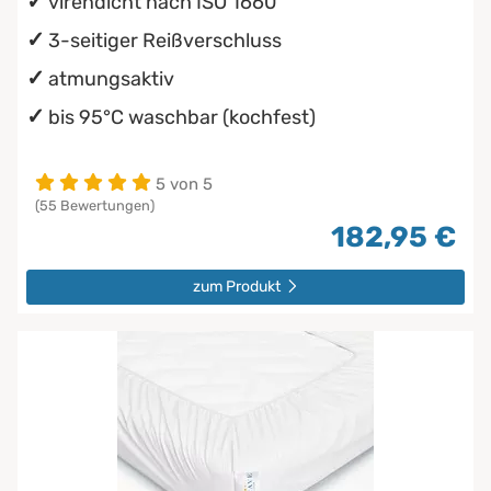
virendicht nach ISO 1660
3-seitiger Reißverschluss
atmungsaktiv
bis 95°C waschbar (kochfest)
5 von 5
(55 Bewertungen)
182,95 €
zum Produkt