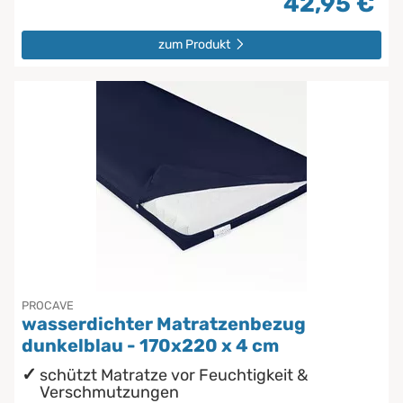
42,95 €
zum Produkt
PROCAVE
wasserdichter Matratzenbezug
dunkelblau - 170x220 x 4 cm
schützt Matratze vor Feuchtigkeit &
Verschmutzungen