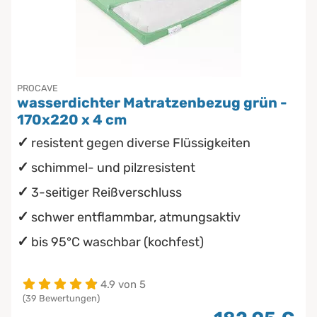
PROCAVE
wasserdichter Matratzenbezug grün -
170x220 x 4 cm
resistent gegen diverse Flüssigkeiten
schimmel- und pilzresistent
3-seitiger Reißverschluss
schwer entflammbar, atmungsaktiv
bis 95°C waschbar (kochfest)
4.9 von 5
(39 Bewertungen)