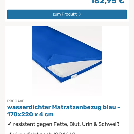
182,95 €
zum Produkt
PROCAVE
wasserdichter Matratzenbezug blau -
170x220 x 4 cm
resistent gegen Fette, Blut, Urin & Schweiß