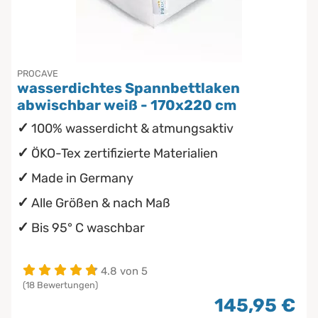
PROCAVE
wasserdichtes Spannbettlaken
abwischbar weiß - 170x220 cm
100% wasserdicht & atmungsaktiv
ÖKO-Tex zertifizierte Materialien
Made in Germany
Alle Größen & nach Maß
Bis 95° C waschbar
4.8 von 5
(18 Bewertungen)
145,95 €