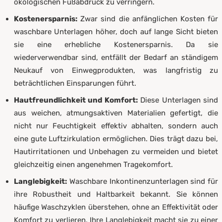
ökologischen Fußabdruck zu verringern.
Kostenersparnis:
Zwar sind die anfänglichen Kosten für
waschbare Unterlagen höher, doch auf lange Sicht bieten
sie eine erhebliche Kostenersparnis. Da sie
wiederverwendbar sind, entfällt der Bedarf an ständigem
Neukauf von Einwegprodukten, was langfristig zu
beträchtlichen Einsparungen führt.
Hautfreundlichkeit und Komfort:
Diese Unterlagen sind
aus weichen, atmungsaktiven Materialien gefertigt, die
nicht nur Feuchtigkeit effektiv abhalten, sondern auch
eine gute Luftzirkulation ermöglichen. Dies trägt dazu bei,
Hautirritationen und Unbehagen zu vermeiden und bietet
gleichzeitig einen angenehmen Tragekomfort.
Langlebigkeit:
Waschbare Inkontinenzunterlagen sind für
ihre Robustheit und Haltbarkeit bekannt. Sie können
häufige Waschzyklen überstehen, ohne an Effektivität oder
Komfort zu verlieren. Ihre Langlebigkeit macht sie zu einer