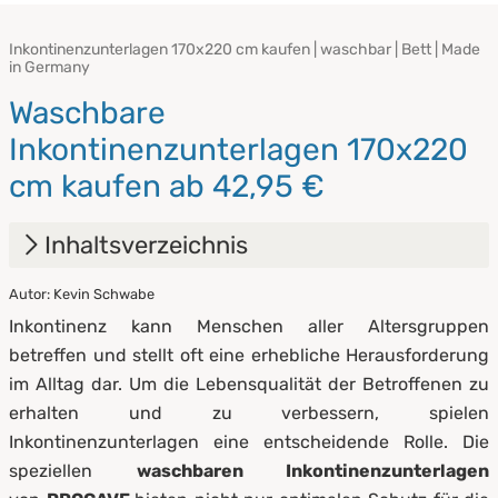
Inkontinenzunterlagen 170x220 cm kaufen | waschbar | Bett | Made
in Germany
Waschbare
Inkontinenzunterlagen 170x220
cm kaufen ab 42,95 €
Inhaltsverzeichnis
Autor: Kevin Schwabe
1.
Vorteile von Inkontinenzunterlagen
Inkontinenz kann Menschen aller Altersgruppen
2.
Waschbare Inkontinenzunterlagen von
betreffen und stellt oft eine erhebliche Herausforderung
PROCAVE
im Alltag dar. Um die Lebensqualität der Betroffenen zu
erhalten und zu verbessern, spielen
3.
Pflege von Inkontinenzunterlagen
Inkontinenzunterlagen eine entscheidende Rolle. Die
speziellen
waschbaren Inkontinenzunterlagen