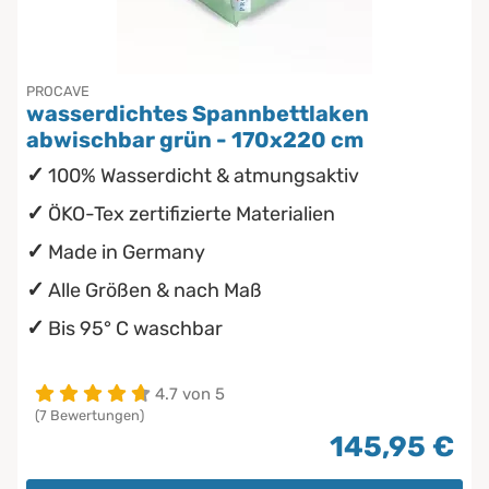
PROCAVE
wasserdichtes Spannbettlaken
abwischbar grün - 170x220 cm
100% Wasserdicht & atmungsaktiv
ÖKO-Tex zertifizierte Materialien
Made in Germany
Alle Größen & nach Maß
Bis 95° C waschbar
4.7 von 5
(7 Bewertungen)
145,95 €