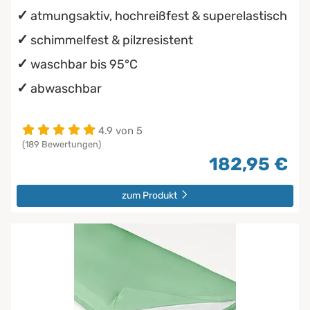
atmungsaktiv, hochreißfest & superelastisch
schimmelfest & pilzresistent
waschbar bis 95°C
abwaschbar
4.9 von 5
(189 Bewertungen)
182,95 €
zum Produkt