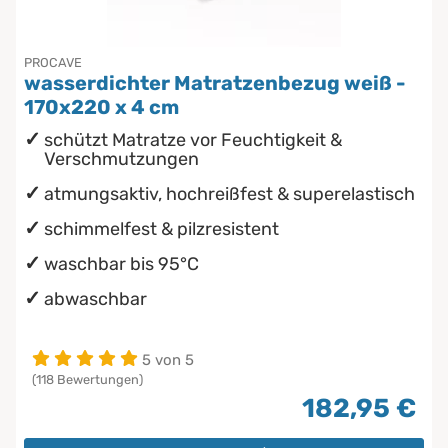
PROCAVE
wasserdichter Matratzenbezug weiß -
170x220 x 4 cm
schützt Matratze vor Feuchtigkeit &
Verschmutzungen
atmungsaktiv, hochreißfest & superelastisch
schimmelfest & pilzresistent
waschbar bis 95°C
abwaschbar
5 von 5
(118 Bewertungen)
182,95 €