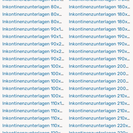
Inkontinenzunterlagen 80x200 cm
Inkontinenzunterlagen 180x19
Inkontinenzunterlagen 80x210 cm
Inkontinenzunterlagen 180x2
Inkontinenzunterlagen 80x220 cm
Inkontinenzunterlagen 180x21
Inkontinenzunterlagen 90x150 cm
Inkontinenzunterlagen 180x2
Inkontinenzunterlagen 90x190 cm
Inkontinenzunterlagen 190x19
Inkontinenzunterlagen 90x200 cm
Inkontinenzunterlagen 190x2
Inkontinenzunterlagen 90x210 cm
Inkontinenzunterlagen 190x21
Inkontinenzunterlagen 90x220 cm
Inkontinenzunterlagen 190x2
Inkontinenzunterlagen 100x150 cm
Inkontinenzunterlagen 200x1
Inkontinenzunterlagen 100x190 cm
Inkontinenzunterlagen 200x2
Inkontinenzunterlagen 100x200 cm
Inkontinenzunterlagen 200x2
Inkontinenzunterlagen 100x210 cm
Inkontinenzunterlagen 200x2
Inkontinenzunterlagen 100x220 cm
Inkontinenzunterlagen 210x19
Inkontinenzunterlagen 110x190 cm
Inkontinenzunterlagen 210x2
Inkontinenzunterlagen 110x200 cm
Inkontinenzunterlagen 210x21
Inkontinenzunterlagen 110x210 cm
Inkontinenzunterlagen 210x2
Inkontinenzunterlagen 110x220 cm
Inkontinenzunterlagen 220x1
Inkontinenzunterlagen 120x190 cm
Inkontinenzunterlagen 220x2