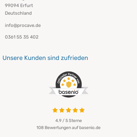
99094 Erfurt
Deutschland
info@procave.de
0361 55 35 402
Unsere Kunden sind zufrieden
4.9 von 5
4.9 / 5
Sterne
108 Bewertungen auf basenio.de
öffnet in neuem Fenster