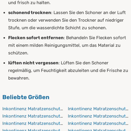
und frisch zu halten.
schonend trocknen
: Lassen Sie den Schoner an der Luft
trocknen oder verwenden Sie den Trockner auf niedriger
Stufe, um die wasserdichte Schicht zu schonen.
Flecken sofort entfernen
: Behandeln Sie Flecken sofort
mit einem milden Reinigungsmittel, um das Material zu
schützen.
lüften nicht vergessen
: Lüften Sie den Schoner
regelmäßig, um Feuchtigkeit abzuleiten und die Frische zu
bewahren.
Beliebte Größen
Inkontinenz Matratzenschutz 50x70 cm
Inkontinenz Matratzenschutz 
Inkontinenz Matratzenschutz 50x90 cm
Inkontinenz Matratzenschutz
Inkontinenz Matratzenschutz 50x100 cm
Inkontinenz Matratzenschutz 
Inkontinenz Matratzenschutz 60x120 cm
Inkontinenz Matratzenschutz