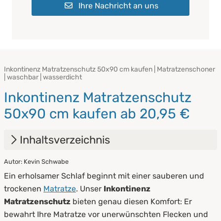
Ihre Nachricht an uns
Inkontinenz Matratzenschutz 50x90 cm kaufen | Matratzenschoner
| waschbar | wasserdicht
Inkontinenz Matratzenschutz
50x90 cm kaufen ab 20,95 €
Inhaltsverzeichnis
Autor: Kevin Schwabe
1.
Ihre Vorteile
Ein erholsamer Schlaf beginnt mit einer sauberen und
2.
Pflegehinweise
trockenen
Matratze
. Unser
Inkontinenz
Matratzenschutz
bieten genau diesen Komfort: Er
bewahrt Ihre Matratze vor unerwünschten Flecken und