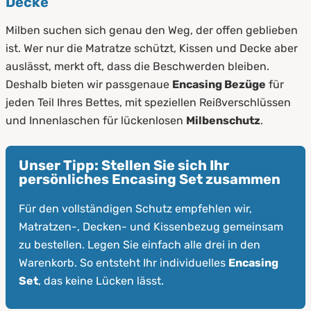
Decke
Milben suchen sich genau den Weg, der offen geblieben
ist. Wer nur die Matratze schützt, Kissen und Decke aber
auslässt, merkt oft, dass die Beschwerden bleiben.
Deshalb bieten wir passgenaue
Encasing Bezüge
für
jeden Teil Ihres Bettes, mit speziellen Reißverschlüssen
und Innenlaschen für lückenlosen
Milbenschutz
.
Unser Tipp: Stellen Sie sich Ihr
persönliches Encasing Set zusammen
Für den vollständigen Schutz empfehlen wir,
Matratzen-, Decken- und Kissenbezug gemeinsam
zu bestellen. Legen Sie einfach alle drei in den
Warenkorb. So entsteht Ihr individuelles
Encasing
Set
, das keine Lücken lässt.