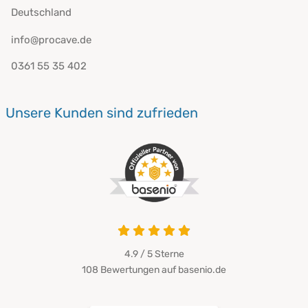
Deutschland
info@procave.de
0361 55 35 402
Unsere Kunden sind zufrieden
4.9 von 5
4.9 / 5
Sterne
108 Bewertungen auf basenio.de
öffnet in neuem Fenster