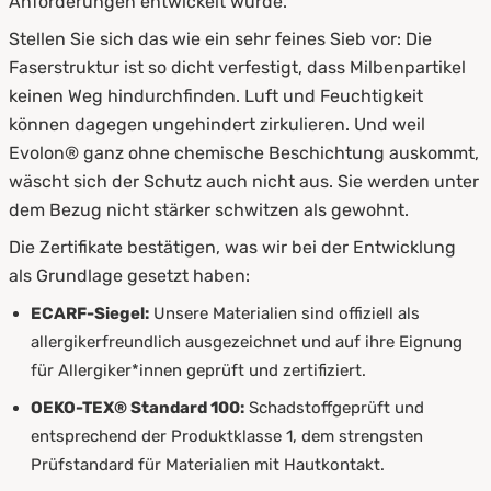
Anforderungen entwickelt wurde.
Stellen Sie sich das wie ein sehr feines Sieb vor: Die
Faserstruktur ist so dicht verfestigt, dass Milbenpartikel
keinen Weg hindurchfinden. Luft und Feuchtigkeit
können dagegen ungehindert zirkulieren. Und weil
Evolon® ganz ohne chemische Beschichtung auskommt,
wäscht sich der Schutz auch nicht aus. Sie werden unter
dem Bezug nicht stärker schwitzen als gewohnt.
Die Zertifikate bestätigen, was wir bei der Entwicklung
als Grundlage gesetzt haben:
ECARF-Siegel:
Unsere Materialien sind offiziell als
allergikerfreundlich ausgezeichnet und auf ihre Eignung
für Allergiker*innen geprüft und zertifiziert.
OEKO-TEX® Standard 100:
Schadstoffgeprüft und
entsprechend der Produktklasse 1, dem strengsten
Prüfstandard für Materialien mit Hautkontakt.