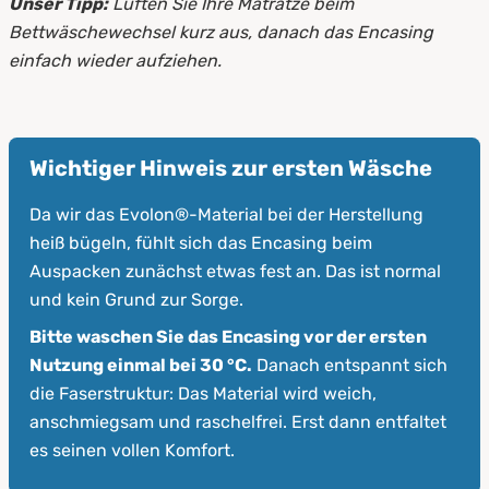
Unser Tipp:
Lüften Sie Ihre Matratze beim
Bettwäschewechsel kurz aus, danach das Encasing
einfach wieder aufziehen.
Wichtiger Hinweis zur ersten Wäsche
Da wir das Evolon®-Material bei der Herstellung
heiß bügeln, fühlt sich das Encasing beim
Auspacken zunächst etwas fest an. Das ist normal
und kein Grund zur Sorge.
Bitte waschen Sie das Encasing vor der ersten
Nutzung einmal bei 30 °C.
Danach entspannt sich
die Faserstruktur: Das Material wird weich,
anschmiegsam und raschelfrei. Erst dann entfaltet
es seinen vollen Komfort.