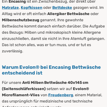
Ein
Encasing
ist ein Zwischenbezug, der direkt über
Matratze
,
Kopfkissen
oder
Bettdecke
gezogen wird. Im
Alltag wird er oft einfach
Allergiker Bettwäsche
oder
Milbenschutzbezug
genannt. Ihre gewohnte
Bettwäsche kommt danach einfach darüber. Die Aufgabe
des Bezugs: Milben und mikroskopisch kleine Allergene
einzuschließen, damit sie nicht in Ihre Atemluft gelangen.
Das ist schon alles, was er tun muss, und er tut es
zuverlässig.
Warum Evolon® bei Encasing Bettwäsche
entscheidend ist
Für unsere
Anti Milben Bettwäsche 40x145 cm
(Seitenschläferkissen)
setzen wir auf
Evolon®
Microfilament-Vlies
von
Freudenberg
, einem Material,
das ursprünglich für medizinische und technische