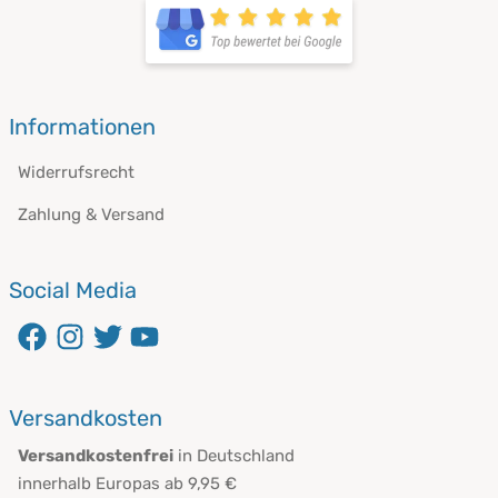
öffnet in neuem Fenster
Informationen
Widerrufsrecht
Zahlung & Versand
Social Media
öffnet in neuem Fenster
öffnet in neuem Fenster
öffnet in neuem Fenster
öffnet in neuem Fenster
Versandkosten
Versandkostenfrei
in Deutschland
innerhalb Europas ab 9,95 €