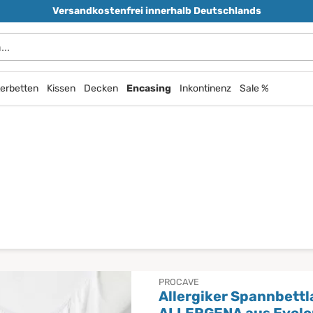
Versandkostenfrei innerhalb Deutschlands
erbetten
Kissen
Decken
Encasing
Inkontinenz
Sale %
PROCAVE
Allergiker Spannbett