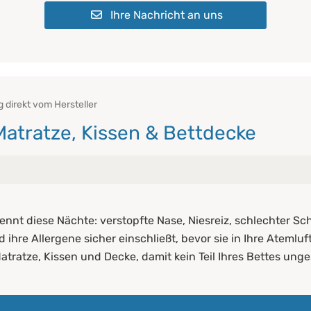
Ihre Nachricht an uns
 direkt vom Hersteller
atratze, Kissen & Bettdecke
ich?
kennt diese Nächte: verstopfte Nase, Niesreiz, schlechter Sch
 Bettwäsche entscheidend ist
 ihre Allergene sicher einschließt, bevor sie in Ihre Ateml
Matratze, Kissen und Decke, damit kein Teil Ihres Bettes unge
 Kissen und Decke