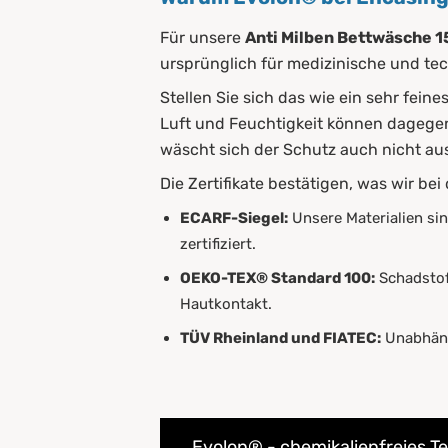
Für unsere
Anti Milben Bettwäsche 
ursprünglich für medizinische und te
Stellen Sie sich das wie ein sehr feine
Luft und Feuchtigkeit können dagege
wäscht sich der Schutz auch nicht au
Die Zertifikate bestätigen, was wir be
ECARF-Siegel:
Unsere Materialien sind
zertifiziert.
OEKO-TEX® Standard 100:
Schadstof
Hautkontakt.
TÜV Rheinland und FIATEC:
Unabhängi
Evolon® - chemikalienfreies Te