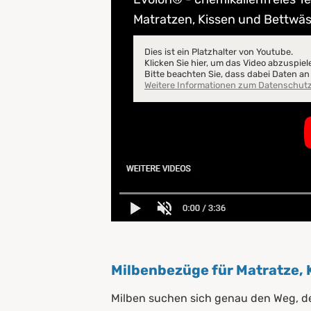
Matratzen, Kissen und Bettwä
Dies ist ein Platzhalter von Youtube.
Klicken Sie hier, um das Video abzuspiel
Bitte beachten Sie, dass dabei Daten a
Weitere Informationen zum Datenschut
Milbenbezüge für Matratze, 
Milben suchen sich genau den Weg, der 