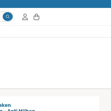
laken