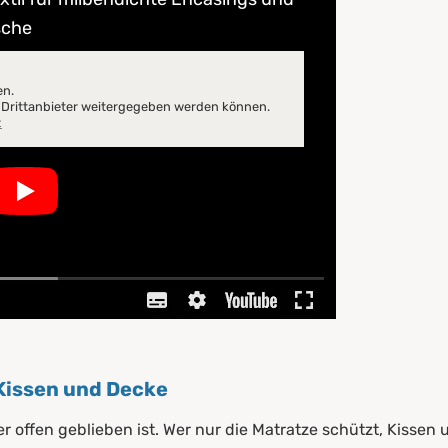
sche
en.
n Drittanbieter weitergegeben werden können.
z
Kissen und Decke
offen geblieben ist. Wer nur die Matratze schützt, Kissen u