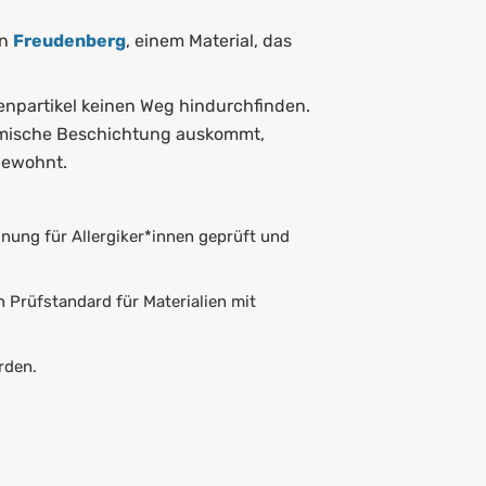
n
Freudenberg
, einem Material, das
ilbenpartikel keinen Weg hindurchfinden.
hemische Beschichtung auskommt,
gewohnt.
ignung für Allergiker*innen geprüft und
 Prüfstandard für Materialien mit
rden.