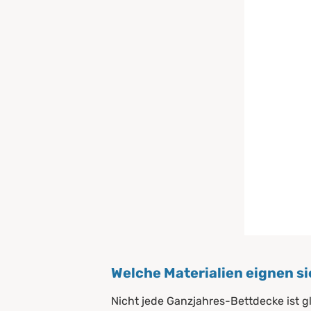
Welche Materialien eignen s
Nicht jede Ganzjahres-Bettdecke ist g