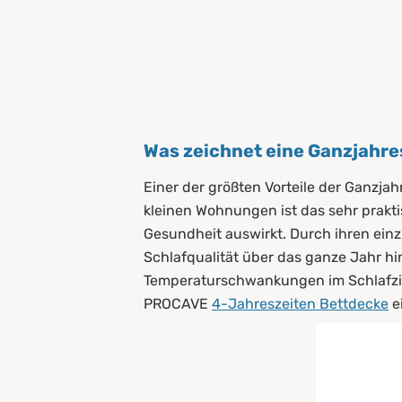
2.4
Microfaserdecken aus Polyester
2.5
Daunen
Was zeichnet eine Ganzjahr
Einer der größten Vorteile der Ganzja
kleinen Wohnungen ist das sehr prakt
Gesundheit auswirkt. Durch ihren einz
Schlafqualität über das ganze Jahr hi
Temperaturschwankungen im Schlafzim
PROCAVE
4-Jahreszeiten Bettdecke
e