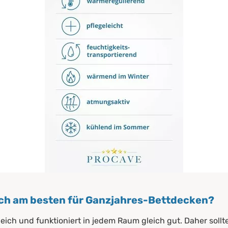
ich am besten für Ganzjahres-Bettdecken?
leich und funktioniert in jedem Raum gleich gut. Daher soll