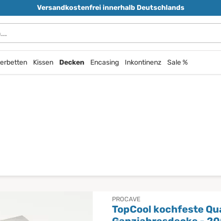
Versandkostenfrei innerhalb Deutschlands
durchsuchen
erbetten
Kissen
Decken
Encasing
Inkontinenz
Sale %
PROCAVE
TopCool kochfeste Qua