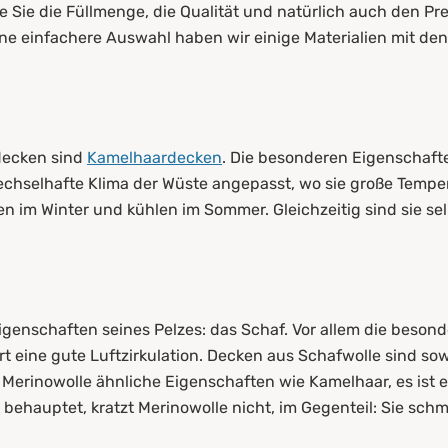
e Sie die Füllmenge, die Qualität und natürlich auch den Pr
e einfachere Auswahl haben wir einige Materialien mit den 
decken sind
Kamelhaardecken
. Die besonderen Eigenschafte
echselhafte Klima der Wüste angepasst, wo sie große Tem
im Winter und kühlen im Sommer. Gleichzeitig sind sie se
igenschaften seines Pelzes: das Schaf. Vor allem die besond
rt eine gute Luftzirkulation. Decken aus Schafwolle sind so
Merinowolle ähnliche Eigenschaften wie Kamelhaar, es ist e
 behauptet, kratzt Merinowolle nicht, im Gegenteil: Sie sch