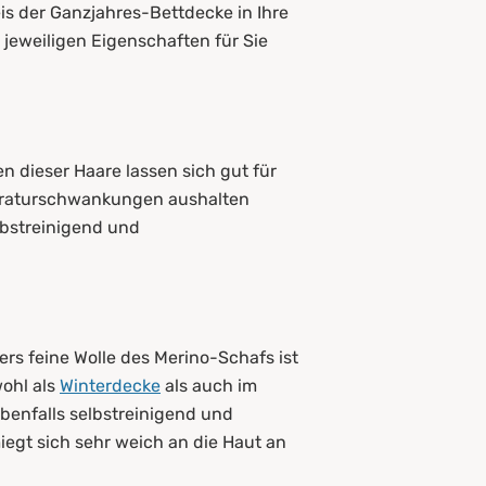
eis der Ganzjahres-Bettdecke in Ihre
jeweiligen Eigenschaften für Sie
n dieser Haare lassen sich gut für
peraturschwankungen aushalten
lbstreinigend und
ers feine Wolle des Merino-Schafs ist
wohl als
Winterdecke
als auch im
benfalls selbstreinigend und
miegt sich sehr weich an die Haut an