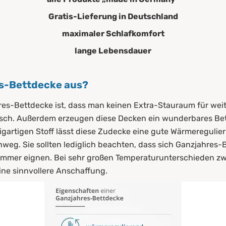
Gratis-Lieferung in Deutschland
maximaler Schlafkomfort
lange Lebensdauer
es-Bettdecke aus?
hres-Bettdecke ist, dass man keinen Extra-Stauraum für wei
isch. Außerdem erzeugen diese Decken ein wunderbares Bettk
igartigen Stoff lässt diese Zudecke eine gute Wärmeregulier
nweg. Sie sollten lediglich beachten, dass sich Ganzjahres-
mer eignen. Bei sehr großen Temperaturunterschieden zwi
ine sinnvollere Anschaffung.