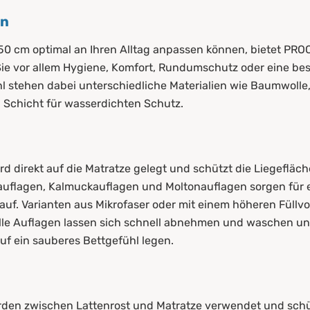
rn
50 cm optimal an Ihren Alltag anpassen können, bietet PR
e vor allem Hygiene, Komfort, Rundumschutz oder eine bes
 stehen dabei unterschiedliche Materialien wie Baumwolle, 
 Schicht für wasserdichten Schutz.
rd direkt auf die Matratze gelegt und schützt die Liegefläc
auflagen, Kalmuckauflagen und Moltonauflagen sorgen für 
uf. Varianten aus Mikrofaser oder mit einem höheren Füllv
lle Auflagen lassen sich schnell abnehmen und waschen un
 auf ein sauberes Bettgefühl legen.
den zwischen Lattenrost und Matratze verwendet und schüt