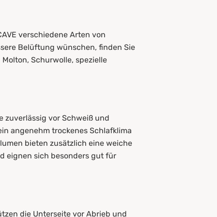
OCAVE verschiedene Arten von
sere Belüftung wünschen, finden Sie
Molton, Schurwolle, spezielle
he zuverlässig vor Schweiß und
ein angenehm trockenes Schlafklima
olumen bieten zusätzlich eine weiche
d eignen sich besonders gut für
zen die Unterseite vor Abrieb und