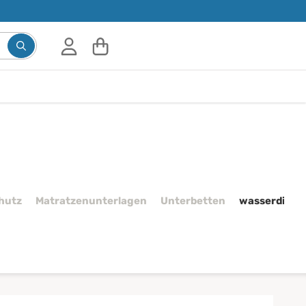
hutz
Matratzenunterlagen
Unterbetten
wasserdicht