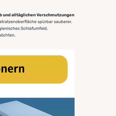
ieb und alltäglichen Verschmutzungen
Matratzenoberfläche spürbar sauberer.
gienisches Schlafumfeld.
möchten.