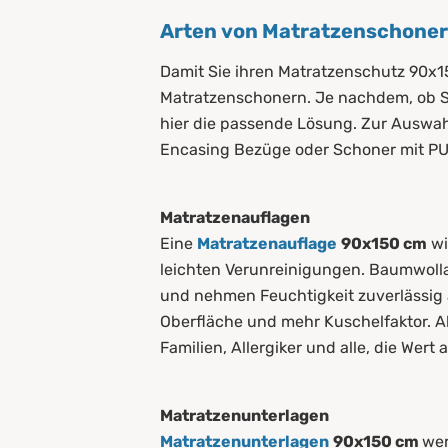
Arten von Matratzenschone
Damit Sie ihren Matratzenschutz 90x1
Matratzenschonern. Je nachdem, ob Si
hier die passende Lösung. Zur Auswahl
Encasing Bezüge oder Schoner mit PU
Matratzenauflagen
Eine
Matratzenauflage
90x150 cm
wi
leichten Verunreinigungen. Baumwoll
und nehmen Feuchtigkeit zuverlässig a
Oberfläche und mehr Kuschelfaktor. A
Familien, Allergiker und alle, die Wert
Matratzenunterlagen
Matratzenunterlagen
90x150 cm
wer