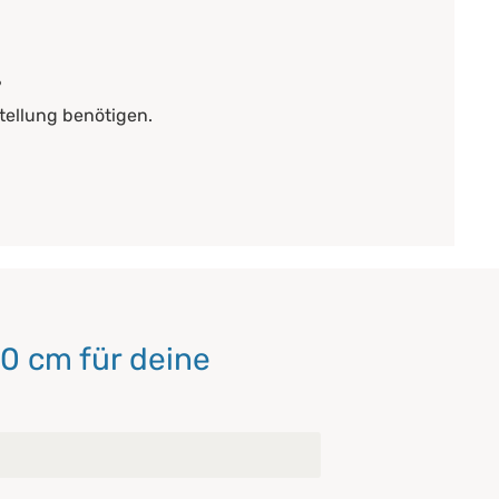
?
tellung benötigen.
0 cm für deine