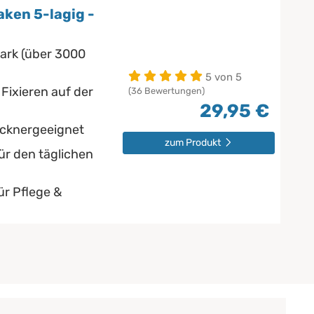
ken 5-lagig -
ark (über 3000
5 von 5
Fixieren auf der
(36 Bewertungen)
29,95 €
ocknergeeignet
zum Produkt
für den täglichen
für Pflege &