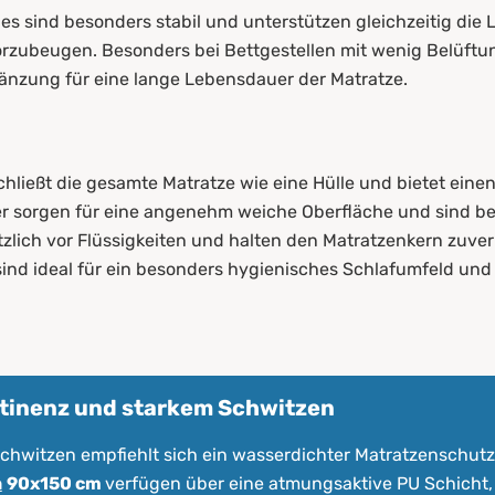
es sind besonders stabil und unterstützen gleichzeitig die Lu
orzubeugen. Besonders bei Bettgestellen mit wenig Belüftun
gänzung für eine lange Lebensdauer der Matratze.
ließt die gesamte Matratze wie eine Hülle und bietet ein
er sorgen für eine angenehm weiche Oberfläche und sind bes
zlich vor Flüssigkeiten und halten den Matratzenkern zuverl
nd ideal für ein besonders hygienisches Schlafumfeld und
ntinenz und starkem Schwitzen
Schwitzen empfiehlt sich ein wasserdichter Matratzenschu
n
90x150 cm
verfügen über eine atmungsaktive PU Schicht, 