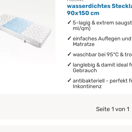
wasserdichtes Steckla
90x150 cm
5-lagig & extrem saugst
ml/qm)
einfaches Auflegen und 
Matratze
waschbar bei 95°C & tr
langlebig & damit ideal 
Gebrauch
antibakteriell - perfekt 
Inkontinenz
Seite 1 von 1