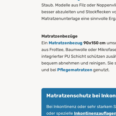
Staub. Modelle aus Filz oder Noppenvli
besser abzuleiten und Stockflecken v
Matratzenunterlage eine sinnvolle Er
Matratzenbezüge
Ein
Matratzenbezug
90x150 cm
umsch
aus Frottee, Baumwolle oder Mikrofas
integrierter PU Schicht schützen zusät
bequem abnehmen und reinigen. Sie si
und bei
Pflegematratzen
genutzt.
Matratzenschutz bei Inko
Bei Inkontinenz oder sehr starkem 
oder spezielle
Inkontinenzauflage