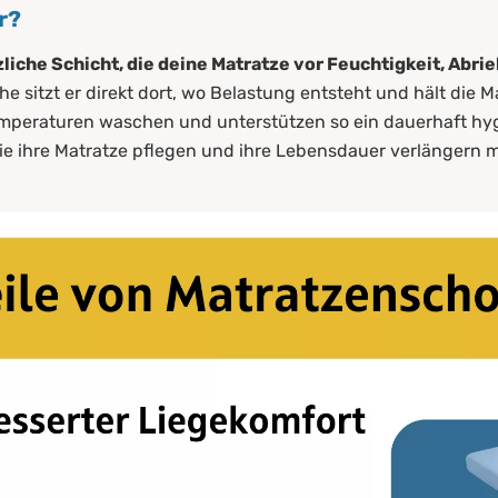
r?
zliche Schicht, die deine Matratze vor Feuchtigkeit, Abr
 sitzt er direkt dort, wo Belastung entsteht und hält die 
Temperaturen waschen und unterstützen so ein dauerhaft hy
 die ihre Matratze pflegen und ihre Lebensdauer verlängern 