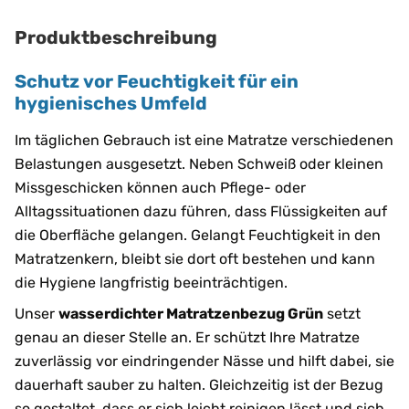
Produktbeschreibung
Schutz vor Feuchtigkeit für ein
hygienisches Umfeld
Im täglichen Gebrauch ist eine Matratze verschiedenen
Belastungen ausgesetzt. Neben Schweiß oder kleinen
Missgeschicken können auch Pflege- oder
Alltagssituationen dazu führen, dass Flüssigkeiten auf
die Oberfläche gelangen. Gelangt Feuchtigkeit in den
Matratzenkern, bleibt sie dort oft bestehen und kann
die Hygiene langfristig beeinträchtigen.
Unser
wasserdichter Matratzenbezug Grün
setzt
genau an dieser Stelle an. Er schützt Ihre Matratze
zuverlässig vor eindringender Nässe und hilft dabei, sie
dauerhaft sauber zu halten. Gleichzeitig ist der Bezug
so gestaltet, dass er sich leicht reinigen lässt und sich