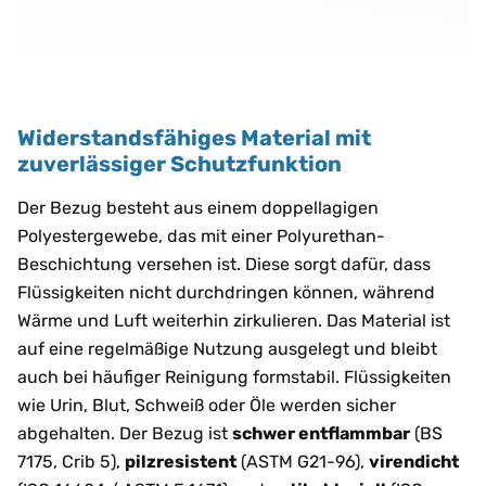
Widerstandsfähiges Material mit
zuverlässiger Schutzfunktion
Der Bezug besteht aus einem doppellagigen
Polyestergewebe, das mit einer Polyurethan-
Beschichtung versehen ist. Diese sorgt dafür, dass
Flüssigkeiten nicht durchdringen können, während
Wärme und Luft weiterhin zirkulieren. Das Material ist
auf eine regelmäßige Nutzung ausgelegt und bleibt
auch bei häufiger Reinigung formstabil. Flüssigkeiten
wie Urin, Blut, Schweiß oder Öle werden sicher
abgehalten. Der Bezug ist
schwer entflammbar
(BS
7175, Crib 5),
pilzresistent
(ASTM G21-96),
virendicht