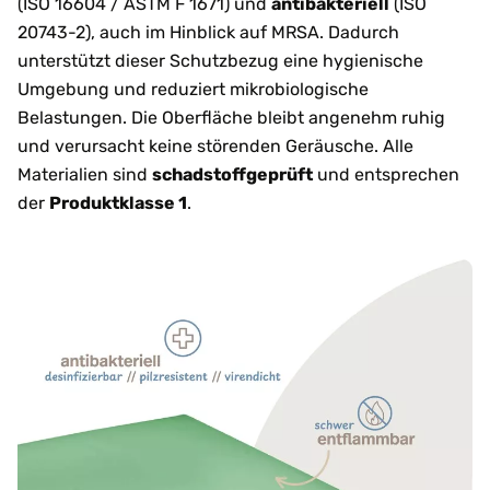
(ISO 16604 / ASTM F 1671) und
antibakteriell
(ISO
20743-2), auch im Hinblick auf MRSA. Dadurch
unterstützt dieser Schutzbezug eine hygienische
Umgebung und reduziert mikrobiologische
Belastungen. Die Oberfläche bleibt angenehm ruhig
und verursacht keine störenden Geräusche. Alle
Materialien sind
schadstoffgeprüft
und entsprechen
der
Produktklasse 1
.