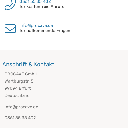
0361 55 35 402
für kostenfreie Anrufe
info@procave.de
für aufkommende Fragen
Anschrift & Kontakt
PROCAVE GmbH
Wartburgstr. 5
99094 Erfurt
Deutschland
info@procave.de
0361 55 35 402