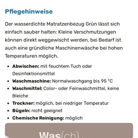
Pflegehinweise
Der wasserdichte Matratzenbezug Grün lässt sich
einfach sauber halten: Kleine Verschmutzungen
können direkt weggewischt werden, bei Bedarf ist
auch eine gründliche Maschinenwäsche bei hohen
Temperaturen möglich.
Abwischen:
mit feuchtem Tuch oder
Desinfektionsmittel
Waschmaschine:
Normalwaschgang bis 95 °C
Waschmittel:
Color- oder Feinwaschmittel, keine
Bleiche
Trockner:
möglich, bei niedriger Temperatur
Bügeln:
nicht geeignet
Chemische Reinigung:
möglich