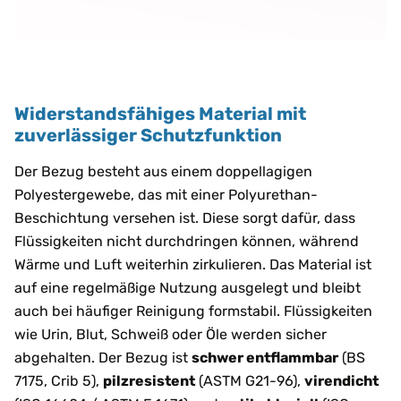
Widerstandsfähiges Material mit
zuverlässiger Schutzfunktion
Der Bezug besteht aus einem doppellagigen
Polyestergewebe, das mit einer Polyurethan-
Beschichtung versehen ist. Diese sorgt dafür, dass
Flüssigkeiten nicht durchdringen können, während
Wärme und Luft weiterhin zirkulieren. Das Material ist
auf eine regelmäßige Nutzung ausgelegt und bleibt
auch bei häufiger Reinigung formstabil. Flüssigkeiten
wie Urin, Blut, Schweiß oder Öle werden sicher
abgehalten. Der Bezug ist
schwer entflammbar
(BS
7175, Crib 5),
pilzresistent
(ASTM G21-96),
virendicht