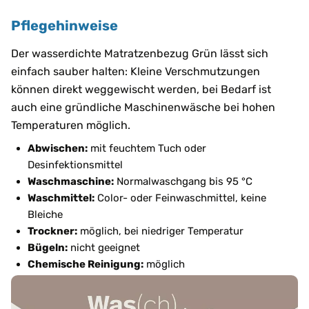
Pflegehinweise
Der wasserdichte Matratzenbezug Grün lässt sich
einfach sauber halten: Kleine Verschmutzungen
können direkt weggewischt werden, bei Bedarf ist
auch eine gründliche Maschinenwäsche bei hohen
Temperaturen möglich.
Abwischen:
mit feuchtem Tuch oder
Desinfektionsmittel
Waschmaschine:
Normalwaschgang bis 95 °C
Waschmittel:
Color- oder Feinwaschmittel, keine
Bleiche
Trockner:
möglich, bei niedriger Temperatur
Bügeln:
nicht geeignet
Chemische Reinigung:
möglich