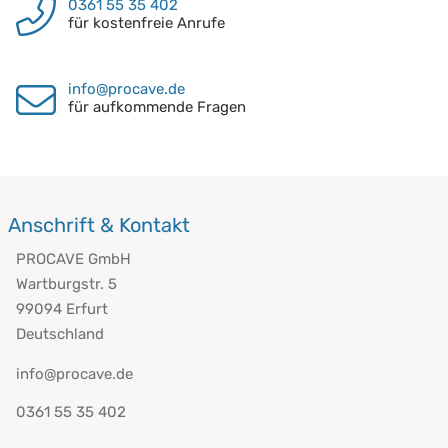
0361 55 35 402
für kostenfreie Anrufe
info@procave.de
für aufkommende Fragen
Anschrift & Kontakt
PROCAVE GmbH
Wartburgstr. 5
99094 Erfurt
Deutschland
info@procave.de
0361 55 35 402