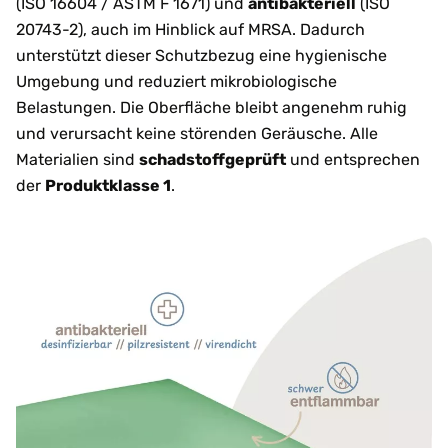
(ISO 16604 / ASTM F 1671) und
antibakteriell
(ISO
20743-2), auch im Hinblick auf MRSA. Dadurch
unterstützt dieser Schutzbezug eine hygienische
Umgebung und reduziert mikrobiologische
Belastungen. Die Oberfläche bleibt angenehm ruhig
und verursacht keine störenden Geräusche. Alle
Materialien sind
schadstoffgeprüft
und entsprechen
der
Produktklasse 1
.