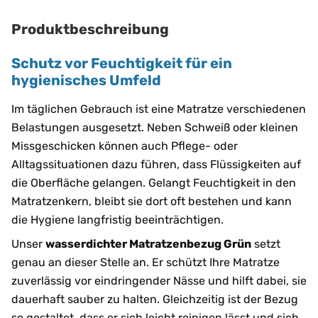
Produktbeschreibung
Schutz vor Feuchtigkeit für ein
hygienisches Umfeld
Im täglichen Gebrauch ist eine Matratze verschiedenen
Belastungen ausgesetzt. Neben Schweiß oder kleinen
Missgeschicken können auch Pflege- oder
Alltagssituationen dazu führen, dass Flüssigkeiten auf
die Oberfläche gelangen. Gelangt Feuchtigkeit in den
Matratzenkern, bleibt sie dort oft bestehen und kann
die Hygiene langfristig beeinträchtigen.
Unser
wasserdichter Matratzenbezug Grün
setzt
genau an dieser Stelle an. Er schützt Ihre Matratze
zuverlässig vor eindringender Nässe und hilft dabei, sie
dauerhaft sauber zu halten. Gleichzeitig ist der Bezug
so gestaltet, dass er sich leicht reinigen lässt und sich