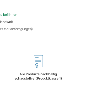
ge bei Ihnen
landweit
er Maßanfertigungen)
Alle Produkte nachhaltig
schadstoffrei (Produktklasse 1)