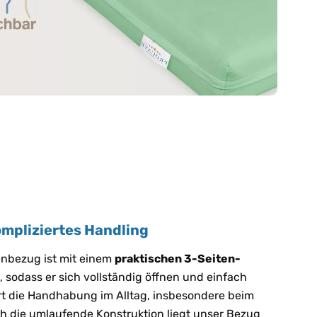
ompliziertes Handling
enbezug ist mit einem
praktischen 3-Seiten-
 sodass er sich vollständig öffnen und einfach
ert die Handhabung im Alltag, insbesondere beim
h die umlaufende Konstruktion liegt unser Bezug