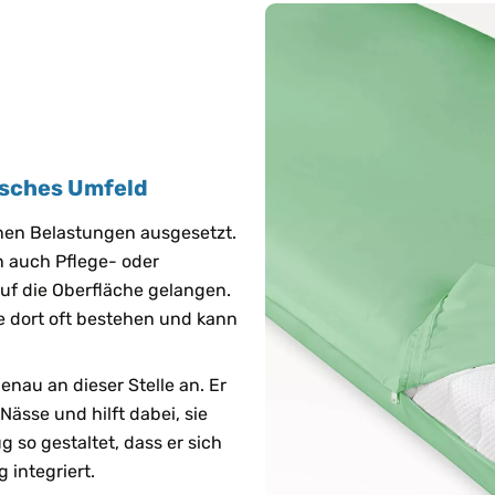
isches Umfeld
enen Belastungen ausgesetzt.
 auch Pflege- oder
auf die Oberfläche gelangen.
ie dort oft bestehen und kann
enau an dieser Stelle an. Er
Nässe und hilft dabei, sie
g so gestaltet, dass er sich
g integriert.