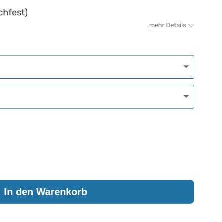
chfest)
mehr Details
In den Warenkorb