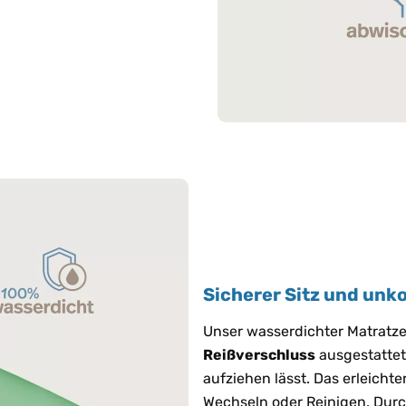
Sicherer Sitz und unk
Unser wasserdichter Matratz
Reißverschluss
ausgestattet,
aufziehen lässt. Das erleicht
Wechseln oder Reinigen. Durc