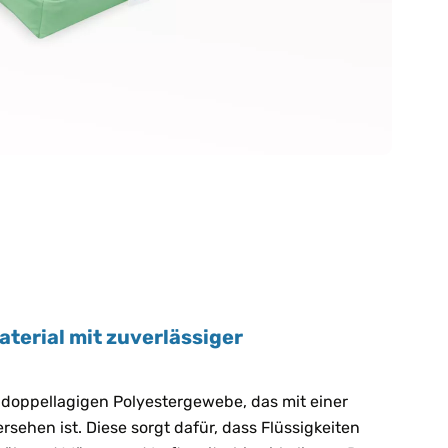
terial mit zuverlässiger
doppellagigen Polyestergewebe, das mit einer
ehen ist. Diese sorgt dafür, dass Flüssigkeiten