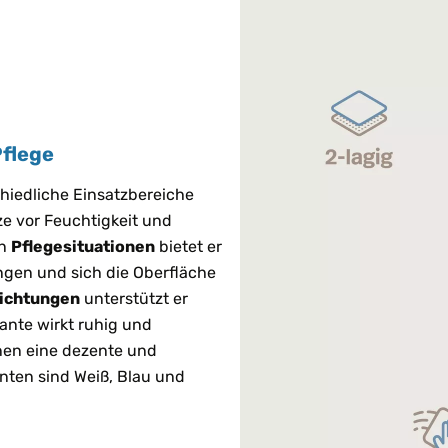
Pflege
hiedliche Einsatzbereiche
ze vor Feuchtigkeit und
In
Pflegesituationen
bietet er
ingen und sich die Oberfläche
richtungen
unterstützt er
ante wirkt ruhig und
nen eine dezente und
nten sind Weiß, Blau und