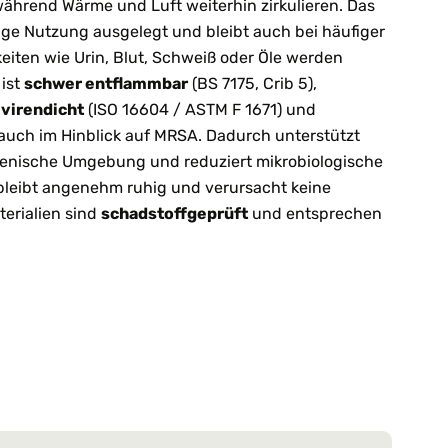
ährend Wärme und Luft weiterhin zirkulieren. Das
ßige Nutzung ausgelegt und bleibt auch bei häufiger
keiten wie Urin, Blut, Schweiß oder Öle werden
 ist
schwer entflammbar
(BS 7175, Crib 5),
,
virendicht
(ISO 16604 / ASTM F 1671) und
 auch im Hinblick auf MRSA. Dadurch unterstützt
ienische Umgebung und reduziert mikrobiologische
bleibt angenehm ruhig und verursacht keine
terialien sind
schadstoffgeprüft
und entsprechen