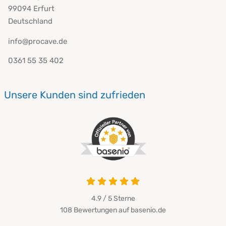
99094 Erfurt
Deutschland
info@procave.de
0361 55 35 402
Unsere Kunden sind zufrieden
4.9 / 5
Sterne
108 Bewertungen auf basenio.de