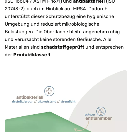
(ISO 16604 / ASTM F 1671) und
antibakteriell
(ISO
20743-2), auch im Hinblick auf MRSA. Dadurch
unterstützt dieser Schutzbezug eine hygienische
Umgebung und reduziert mikrobiologische
Belastungen. Die Oberfläche bleibt angenehm ruhig
und verursacht keine störenden Geräusche. Alle
Materialien sind
schadstoffgeprüft
und entsprechen
der
Produktklasse 1
.