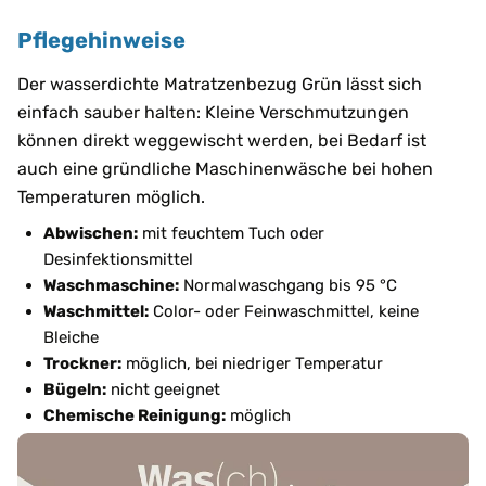
Pflegehinweise
Der wasserdichte Matratzenbezug Grün lässt sich
einfach sauber halten: Kleine Verschmutzungen
können direkt weggewischt werden, bei Bedarf ist
auch eine gründliche Maschinenwäsche bei hohen
Temperaturen möglich.
Abwischen:
mit feuchtem Tuch oder
Desinfektionsmittel
Waschmaschine:
Normalwaschgang bis 95 °C
Waschmittel:
Color- oder Feinwaschmittel, keine
Bleiche
Trockner:
möglich, bei niedriger Temperatur
Bügeln:
nicht geeignet
Chemische Reinigung:
möglich