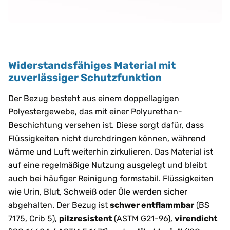
Widerstandsfähiges Material mit
zuverlässiger Schutzfunktion
Der Bezug besteht aus einem doppellagigen
Polyestergewebe, das mit einer Polyurethan-
Beschichtung versehen ist. Diese sorgt dafür, dass
Flüssigkeiten nicht durchdringen können, während
Wärme und Luft weiterhin zirkulieren. Das Material ist
auf eine regelmäßige Nutzung ausgelegt und bleibt
auch bei häufiger Reinigung formstabil. Flüssigkeiten
wie Urin, Blut, Schweiß oder Öle werden sicher
abgehalten. Der Bezug ist
schwer entflammbar
(BS
7175, Crib 5),
pilzresistent
(ASTM G21-96),
virendicht