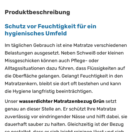
Produktbeschreibung
Schutz vor Feuchtigkeit für ein
hygienisches Umfeld
Im täglichen Gebrauch ist eine Matratze verschiedenen
Belastungen ausgesetzt. Neben Schweiß oder kleinen
Missgeschicken können auch Pflege- oder
Alltagssituationen dazu führen, dass Flüssigkeiten auf
die Oberfläche gelangen. Gelangt Feuchtigkeit in den
Matratzenkern, bleibt sie dort oft bestehen und kann
die Hygiene langfristig beeinträchtigen.
Unser
wasserdichter Matratzenbezug Grün
setzt
genau an dieser Stelle an. Er schützt Ihre Matratze
zuverlässig vor eindringender Nässe und hilft dabei, sie
dauerhaft sauber zu halten. Gleichzeitig ist der Bezug
so gestaltet, dass er sich leicht reinigen lässt und sich