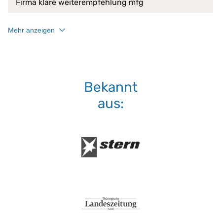
Firma klare weiterempfehlung mfg
bis 95 °C
Waschmaschine:
keine Bleiche (Color- oder Fein
Mehr anzeigen
Normalwaschgang
Bekannt
aus: