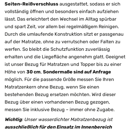
Seiten-Reißverschluss
ausgestattet, sodass er sich
vollständig öffnen und besonders einfach aufziehen
lässt. Das erleichtert den Wechsel im Alltag spürbar
und spart Zeit, vor allem bei regelmäßigem Reinigen.
Durch die umlaufende Konstruktion sitzt er passgenau
auf der Matratze, ohne zu verrutschen oder Falten zu
werfen. So bleibt die Schutzfunktion zuverlässig
erhalten und die Liegefläche angenehm glatt. Geeignet
ist unser Bezug für Matratzen und Topper bis zu einer
Höhe von
30 cm
,
Sondermaße sind auf Anfrage
möglich. Für die passende Größe messen Sie Ihren
Matratzenkern ohne Bezug, wenn Sie einen
bestehenden Bezug ersetzen möchten. Wird dieser
Bezug über einen vorhandenen Bezug gezogen,
messen Sie inklusive Bezug – immer ohne Zugabe.
Wichtig
: Unser wasserdichter Matratzenbezug ist
ausschließlich für den Einsatz im Innenbereich