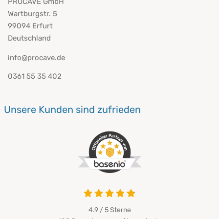
PROCAVE GmbH
Wartburgstr. 5
99094 Erfurt
Deutschland
info@procave.de
0361 55 35 402
Unsere Kunden sind zufrieden
4.9 von 5
4.9 / 5
Sterne