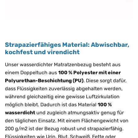
Strapazierfähiges Material: Abwischbar,
kochfest und virendicht
Unser wasserdichter Matratzenbezug besteht aus
einem Doppeltuch aus
100 % Polyester mit einer
Polyurethan-Beschichtung (PU)
. Diese sorgt dafür,
dass Flüssigkeiten zuverlässig abgehalten werden,
während gleichzeitig eine gewisse Luftzirkulation
möglich bleibt. Dadurch ist das Material
100 %
wasserdicht
und zugleich atmungsaktiv genug für
den täglichen Einsatz. Mit einem Flächengewicht von
200 g/m2 ist der Bezug robust und strapazierfähig.
Flüssigkeiten wie Urin, Blut, Schweiß, Fette oder