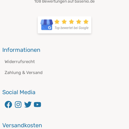
108 Bewertungen auf basenio.de
öffnet in neuem Fenster
öffnet in neuem Fenster
Informationen
Widerrufsrecht
Zahlung & Versand
Social Media
öffnet in neuem Fenster
öffnet in neuem Fenster
öffnet in neuem Fenster
öffnet in neuem Fenster
Versandkosten