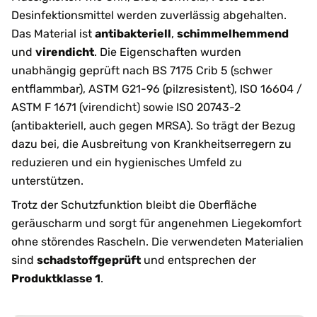
Desinfektionsmittel werden zuverlässig abgehalten.
Das Material ist
antibakteriell
,
schimmelhemmend
und
virendicht
. Die Eigenschaften wurden
unabhängig geprüft nach BS 7175 Crib 5 (schwer
entflammbar), ASTM G21-96 (pilzresistent), ISO 16604 /
ASTM F 1671 (virendicht) sowie ISO 20743-2
(antibakteriell, auch gegen MRSA). So trägt der Bezug
dazu bei, die Ausbreitung von Krankheitserregern zu
reduzieren und ein hygienisches Umfeld zu
unterstützen.
Trotz der Schutzfunktion bleibt die Oberfläche
geräuscharm und sorgt für angenehmen Liegekomfort
ohne störendes Rascheln. Die verwendeten Materialien
sind
schadstoffgeprüft
und entsprechen der
Produktklasse 1
.