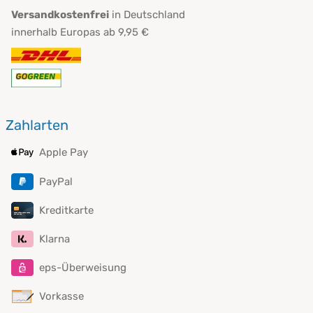
Versandkostenfrei
in Deutschland
innerhalb Europas ab 9,95 €
Zahlarten
Apple Pay
PayPal
Kreditkarte
Klarna
eps-Überweisung
Vorkasse