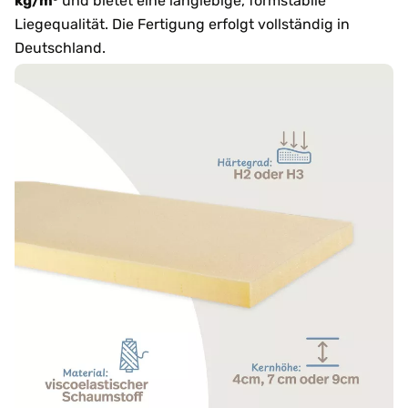
kg/m³
und bietet eine langlebige, formstabile
Liegequalität. Die Fertigung erfolgt vollständig in
Deutschland.