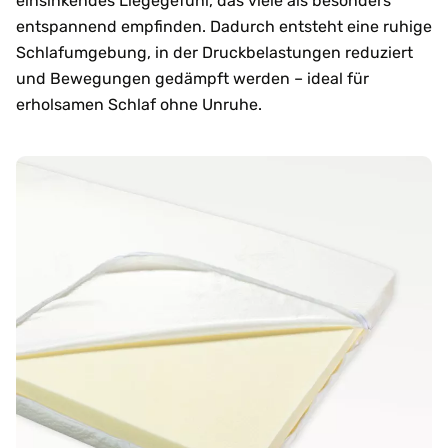
einsinkendes Liegegefühl, das viele als besonders
entspannend empfinden. Dadurch entsteht eine ruhige
Schlafumgebung, in der Druckbelastungen reduziert
und Bewegungen gedämpft werden – ideal für
erholsamen Schlaf ohne Unruhe.