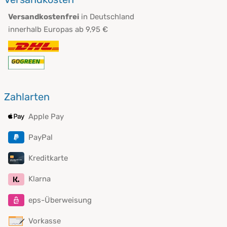
Versandkostenfrei
in Deutschland
innerhalb Europas ab 9,95 €
Zahlarten
Apple Pay
PayPal
Kreditkarte
Klarna
eps-Überweisung
Vorkasse