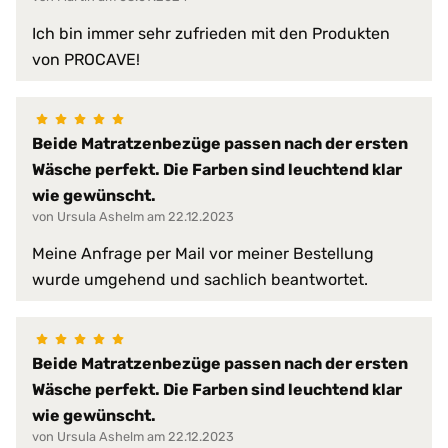
Verschlussart:
3-Seiten-Reißverschluss
Ich bin immer sehr zufrieden mit den Produkten
30 °C
von PROCAVE!
Waschmaschine:
keine Bleiche (Color- oder Feinw
Normalwaschgang
Beide Matratzenbezüge passen nach der ersten
Wäsche perfekt. Die Farben sind leuchtend klar
wie gewünscht.
von Ursula Ashelm am 22.12.2023
Meine Anfrage per Mail vor meiner Bestellung
wurde umgehend und sachlich beantwortet.
Beide Matratzenbezüge passen nach der ersten
Wäsche perfekt. Die Farben sind leuchtend klar
wie gewünscht.
von Ursula Ashelm am 22.12.2023