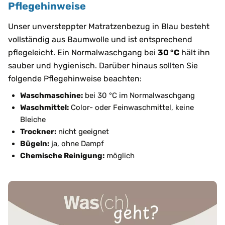
Pflegehinweise
Unser unversteppter Matratzenbezug in Blau besteht
vollständig aus Baumwolle und ist entsprechend
pflegeleicht. Ein Normalwaschgang bei
30 °C
hält ihn
sauber und hygienisch. Darüber hinaus sollten Sie
folgende Pflegehinweise beachten:
Waschmaschine:
bei 30 °C im Normalwaschgang
Waschmittel:
Color- oder Feinwaschmittel, keine
Bleiche
Trockner:
nicht geeignet
Bügeln:
ja, ohne Dampf
Chemische Reinigung:
möglich