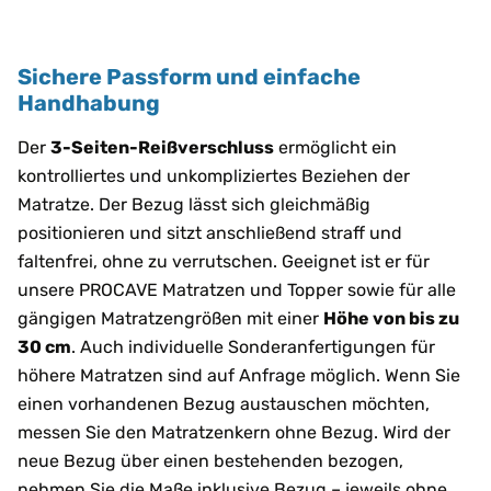
Sichere Passform und einfache
Handhabung
Der
3-Seiten-Reißverschluss
ermöglicht ein
kontrolliertes und unkompliziertes Beziehen der
Matratze. Der Bezug lässt sich gleichmäßig
positionieren und sitzt anschließend straff und
faltenfrei, ohne zu verrutschen. Geeignet ist er für
unsere PROCAVE Matratzen und Topper sowie für alle
gängigen Matratzengrößen mit einer
Höhe von bis zu
30 cm
. Auch individuelle Sonderanfertigungen für
höhere Matratzen sind auf Anfrage möglich. Wenn Sie
einen vorhandenen Bezug austauschen möchten,
messen Sie den Matratzenkern ohne Bezug. Wird der
neue Bezug über einen bestehenden bezogen,
nehmen Sie die Maße inklusive Bezug – jeweils ohne