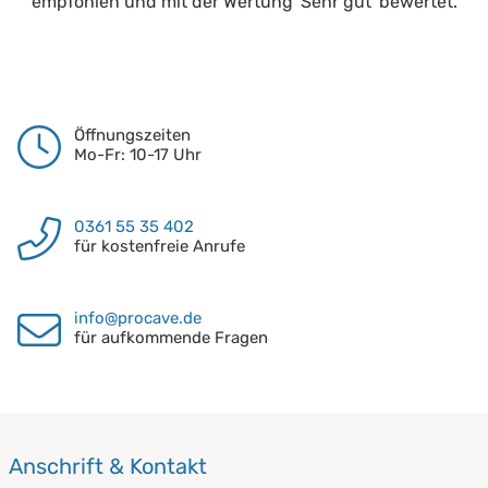
empfohlen und mit der Wertung 'Sehr gut' bewertet.
Öffnungszeiten
Mo-Fr: 10-17 Uhr
0361 55 35 402
für kostenfreie Anrufe
info@procave.de
für aufkommende Fragen
Anschrift & Kontakt