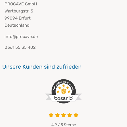
PROCAVE GmbH
Wartburgstr. 5
99094 Erfurt
Deutschland
info@procave.de
0361 55 35 402
Unsere Kunden sind zufrieden
4.9 / 5
Sterne